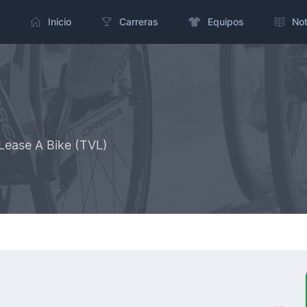
Inicio
Carreras
Equipos
Not
Lease A Bike (TVL)