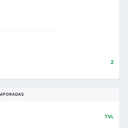
2
MPORADAS
TVL