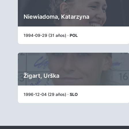
Niewiadoma, Katarzyna
1994-09-29 (31 años) ·
POL
Žigart, Urška
1996-12-04 (29 años) ·
SLO