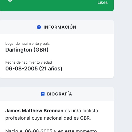
Likes
INFORMACIÓN
Lugar de nacimiento y país
Darlington (GBR)
Fecha de nacimiento y edad
06-08-2005 (21 años)
BIOGRAFÍA
James Matthew Brennan
es un/a ciclista
profesional cuya nacionalidad es GBR.
Nació el 06-08-2005 y en este momento