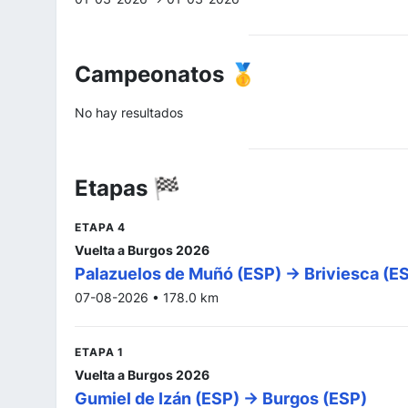
Campeonatos 🥇
No hay resultados
Etapas 🏁
ETAPA 4
Vuelta a Burgos 2026
Palazuelos de Muñó (ESP) -> Briviesca (E
07-08-2026 • 178.0 km
ETAPA 1
Vuelta a Burgos 2026
Gumiel de Izán (ESP) -> Burgos (ESP)