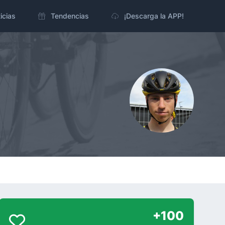
icias
Tendencias
¡Descarga la APP!
+100