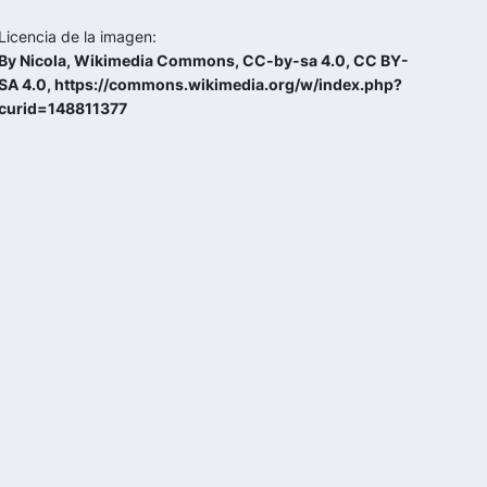
Licencia de la imagen:
By Nicola, Wikimedia Commons, CC-by-sa 4.0, CC BY-
SA 4.0, https://commons.wikimedia.org/w/index.php?
curid=148811377