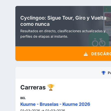
Cyclingoo: Sigue Tour, Giro y Vuelta
como nunca
Resultados en directo, clasificaciones actualizadas y
perfiles de etapas al instante.
DESCÁRG
P
Carreras 🏆
BEL
Kuurne - Bruselas - Kuurne 2026
01-03-2026 -> 01-03-2026