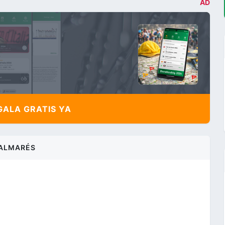
AD
ALA GRATIS YA
ALMARÉS