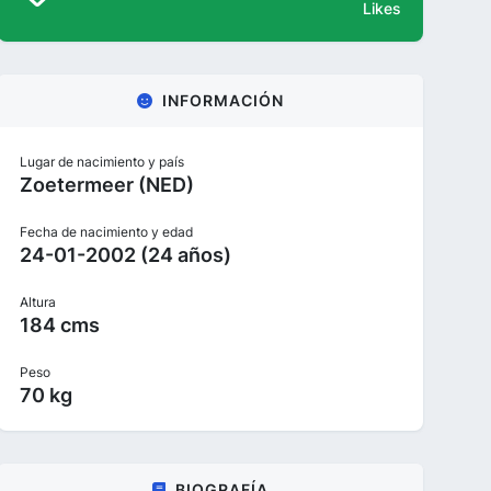
Likes
INFORMACIÓN
Lugar de nacimiento y país
Zoetermeer (NED)
Fecha de nacimiento y edad
24-01-2002 (24 años)
Altura
184 cms
Peso
70 kg
BIOGRAFÍA