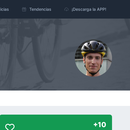
icias
Tendencias
¡Descarga la APP!
+10