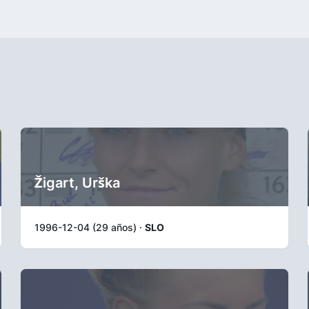
Žigart, Urška
1996-12-04 (29 años) ·
SLO