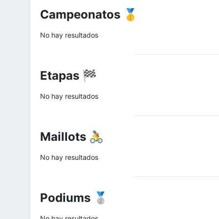
Campeonatos 🥇
No hay resultados
Etapas 🏁
No hay resultados
Maillots 🚴
No hay resultados
Podiums 🥈
No hay resultados