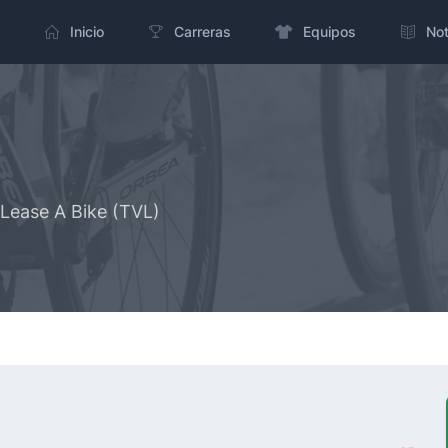
Inicio
Carreras
Equipos
Not
Lease A Bike (TVL)