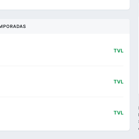
MPORADAS
TVL
TVL
TVL