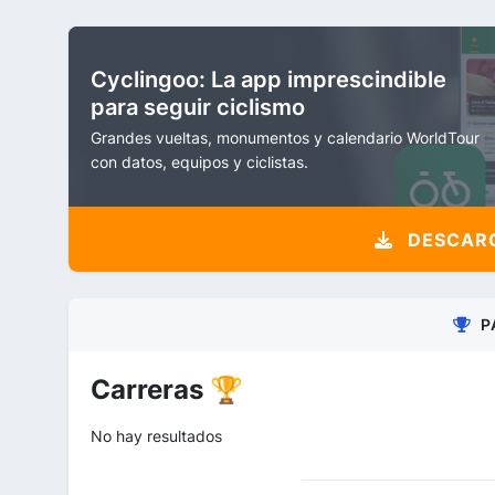
Cyclingoo: La app imprescindible
para seguir ciclismo
Grandes vueltas, monumentos y calendario WorldTour
con datos, equipos y ciclistas.
DESCARG
P
Carreras 🏆
No hay resultados