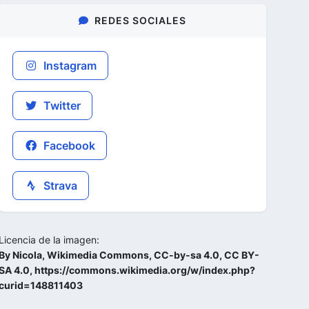
REDES SOCIALES
Instagram
Twitter
Facebook
Strava
Licencia de la imagen:
By Nicola, Wikimedia Commons, CC-by-sa 4.0, CC BY-
SA 4.0, https://commons.wikimedia.org/w/index.php?
curid=148811403