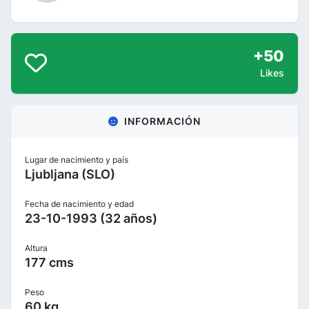
+50
Likes
INFORMACIÓN
Lugar de nacimiento y país
Ljubljana (SLO)
Fecha de nacimiento y edad
23-10-1993 (32 años)
Altura
177 cms
Peso
60 kg