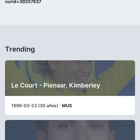
curid=39257637
Trending
Le Court - Pienaar, Kimberley
1996-03-23 (30 años) ·
MUS