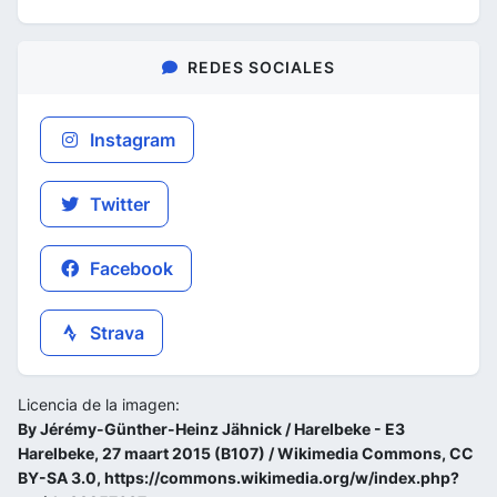
REDES SOCIALES
Instagram
Twitter
Facebook
Strava
Licencia de la imagen:
By Jérémy-Günther-Heinz Jähnick / Harelbeke - E3
Harelbeke, 27 maart 2015 (B107) / Wikimedia Commons, CC
BY-SA 3.0, https://commons.wikimedia.org/w/index.php?