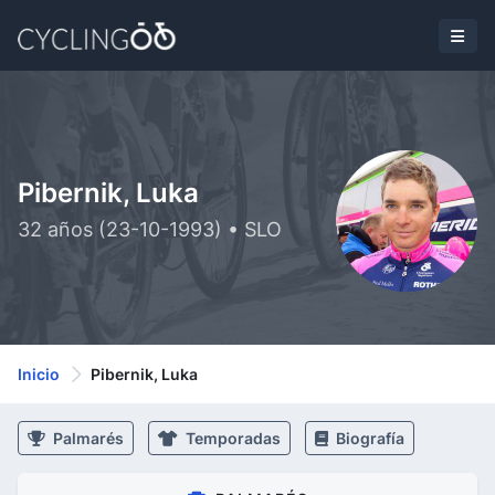
Pibernik, Luka
32 años (23-10-1993) • SLO
Inicio
Pibernik, Luka
Palmarés
Temporadas
Biografía