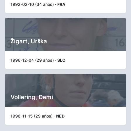
1992-02-10 (34 años) ·
FRA
Žigart, Urška
1996-12-04 (29 años) ·
SLO
Vollering, Demi
1996-11-15 (29 años) ·
NED