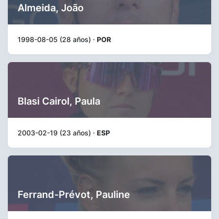
Almeida, João
1998-08-05 (28 años) ·
POR
Blasi Cairol, Paula
2003-02-19 (23 años) ·
ESP
Ferrand-Prévot, Pauline