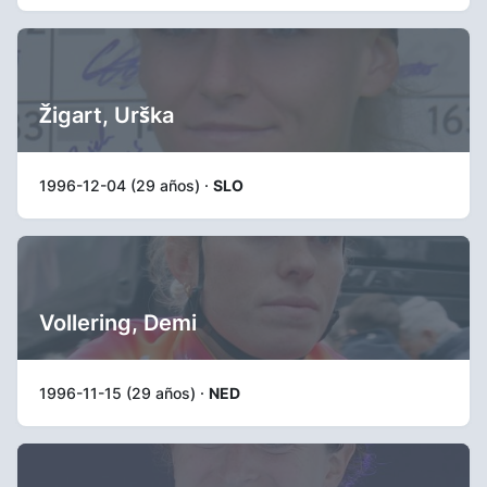
Žigart, Urška
1996-12-04 (29 años) ·
SLO
Vollering, Demi
1996-11-15 (29 años) ·
NED