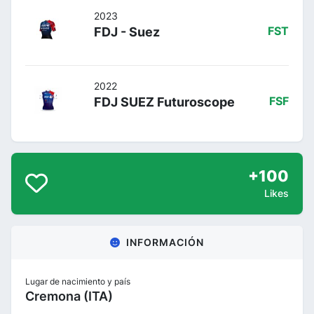
2023
FDJ - Suez
FST
2022
FDJ SUEZ Futuroscope
FSF
+100
Likes
INFORMACIÓN
Lugar de nacimiento y país
Cremona (ITA)