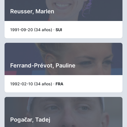
Reusser, Marlen
1991-09-20 (34 años) ·
SUI
Ferrand-Prévot, Pauline
1992-02-10 (34 años) ·
FRA
Pogačar, Tadej