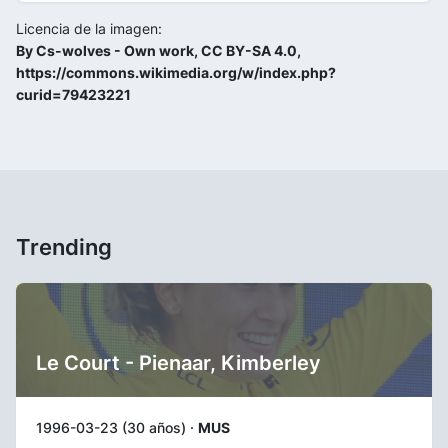
Licencia de la imagen:
By Cs-wolves - Own work, CC BY-SA 4.0,
https://commons.wikimedia.org/w/index.php?
curid=79423221
Trending
Le Court - Pienaar, Kimberley
1996-03-23 (30 años) ·
MUS