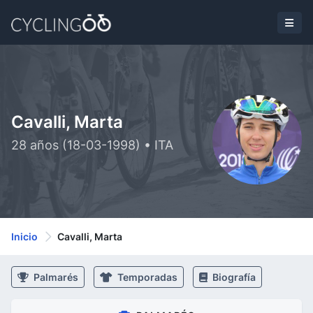
Cavalli, Marta
28 años (18-03-1998) • ITA
Inicio
Cavalli, Marta
Palmarés
Temporadas
Biografía