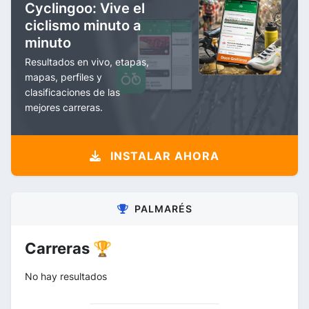
Cyclingoo: Vive el
ciclismo minuto a
minuto
Resultados en vivo, etapas,
mapas, perfiles y
clasificaciones de las
mejores carreras.
INSTALAR AHORA
PALMARÉS
Carreras 🏆
No hay resultados