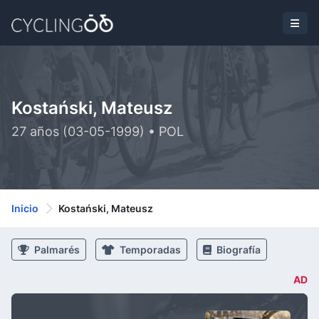
Kostański, Mateusz
27 años (03-05-1999) • POL
Inicio
Kostański, Mateusz
Palmarés
Temporadas
Biografía
AD