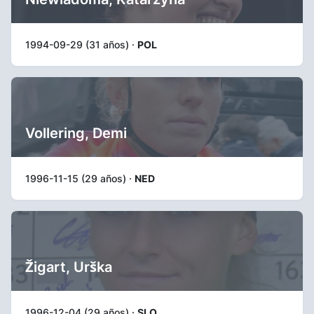
1994-09-29 (31 años) ·
POL
Vollering, Demi
1996-11-15 (29 años) ·
NED
Žigart, Urška
1996-12-04 (29 años) ·
SLO