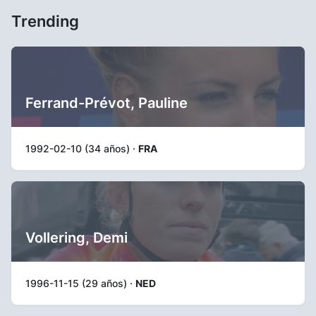
Trending
Ferrand-Prévot, Pauline
1992-02-10 (34 años) ·
FRA
Vollering, Demi
1996-11-15 (29 años) ·
NED