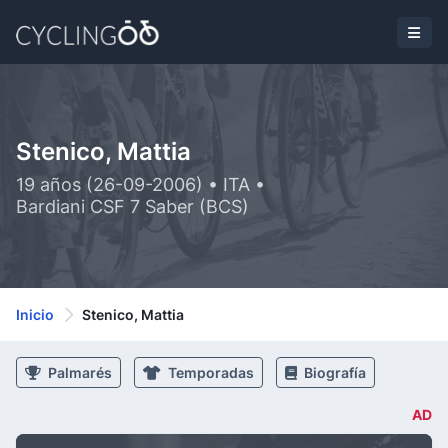
Stenico, Mattia
19 años (26-09-2006) • ITA •
Bardiani CSF 7 Saber (BCS)
Inicio
Stenico, Mattia
Palmarés
Temporadas
Biografía
AD