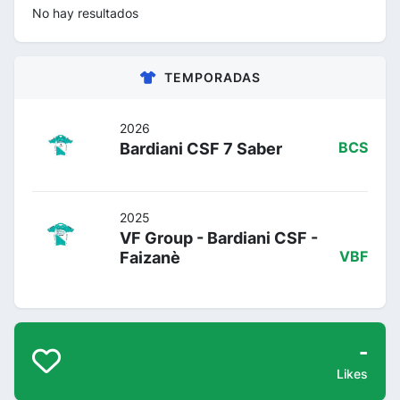
No hay resultados
TEMPORADAS
2026
Bardiani CSF 7 Saber
BCS
2025
VF Group - Bardiani CSF -
Faizanè
VBF
-
Likes