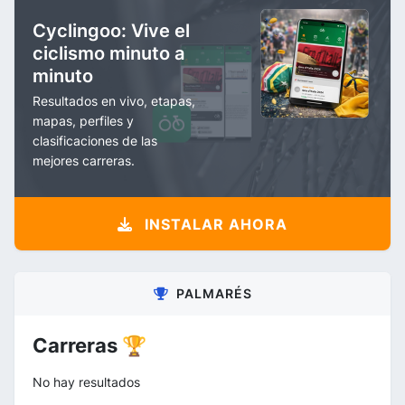
Cyclingoo: Vive el
ciclismo minuto a
minuto
Resultados en vivo, etapas,
mapas, perfiles y
clasificaciones de las
mejores carreras.
INSTALAR AHORA
PALMARÉS
Carreras 🏆
No hay resultados