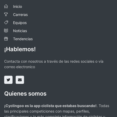
Inicio
Carreras
Equipos
Noticias
Tendencias
¡Hablemos!
Contacta con nosotros a través de las redes sociales o vía
correo electronico
Quienes somos
¡Cyclingoo es la app ciclista que estabas buscando!
. Todas
las principales competiciones con mapas, perfiles,
clasificaciones y la más completa información de ciclistas y