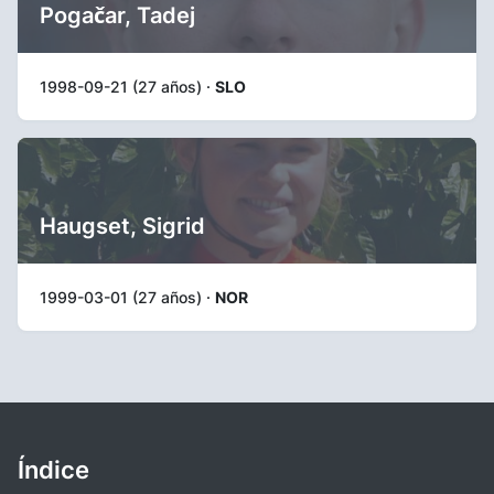
Pogačar, Tadej
1998-09-21 (27 años) ·
SLO
Haugset, Sigrid
1999-03-01 (27 años) ·
NOR
Índice