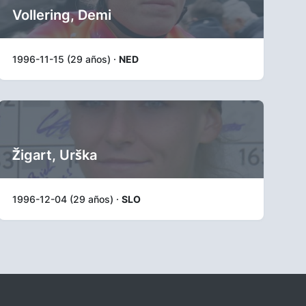
Vollering, Demi
1996-11-15 (29 años) ·
NED
Žigart, Urška
1996-12-04 (29 años) ·
SLO