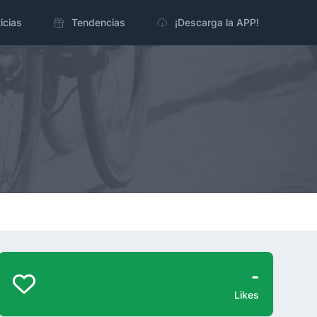
icias
Tendencias
¡Descarga la APP!
-
Likes