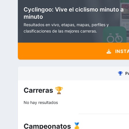
Cyclingoo: Vive el ciclismo minuto a
minuto
Resultados en vivo, etapas, mapas, perfiles y
clasificaciones de las mejores carreras.
INST
P
Carreras 🏆
No hay resultados
Campeonatos 🥇