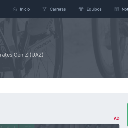
Inicio
Carreras
Equipos
Not
rates Gen Z (UAZ)
AD