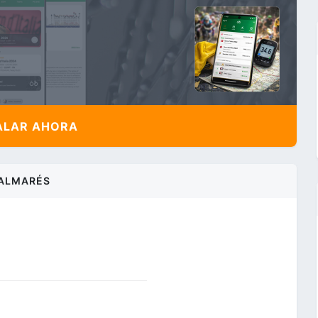
ALAR AHORA
ALMARÉS