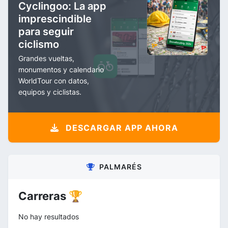
Cyclingoo: La app
imprescindible
para seguir
ciclismo
Grandes vueltas,
monumentos y calendario
WorldTour con datos,
equipos y ciclistas.
DESCARGAR APP AHORA
PALMARÉS
Carreras 🏆
No hay resultados