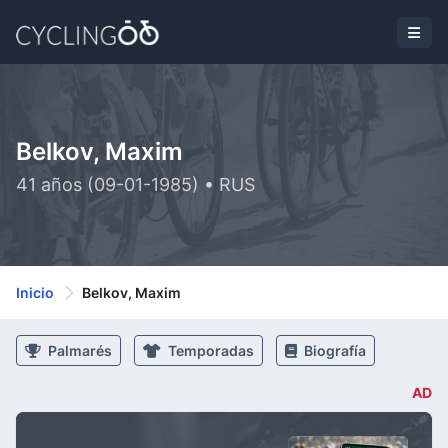
Belkov, Maxim
41 años (09-01-1985) • RUS
Inicio
Belkov, Maxim
Palmarés
Temporadas
Biografía
AD