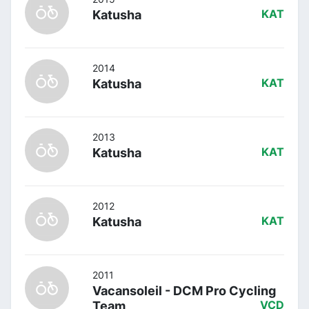
Katusha
KAT
2014
Katusha
KAT
2013
Katusha
KAT
2012
Katusha
KAT
2011
Vacansoleil - DCM Pro Cycling
Team
VCD