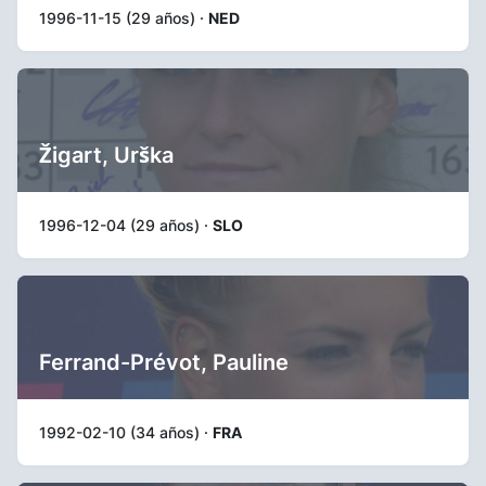
1996-11-15 (29 años) ·
NED
Žigart, Urška
1996-12-04 (29 años) ·
SLO
Ferrand-Prévot, Pauline
1992-02-10 (34 años) ·
FRA