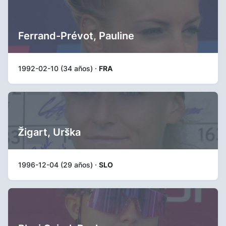
Ferrand-Prévot, Pauline
1992-02-10 (34 años) ·
FRA
Žigart, Urška
1996-12-04 (29 años) ·
SLO