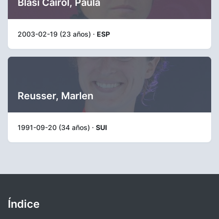
Blasi Cairol, Paula
2003-02-19 (23 años) ·
ESP
Reusser, Marlen
1991-09-20 (34 años) ·
SUI
Índice