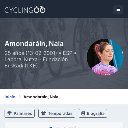
Amondaráin, Naia
25 años (13-02-2001) • ESP •
Laboral Kutxa - Fundación
Euskadi (LKF)
Inicio
Amondaráin, Naia
Palmarés
Temporadas
Biografía