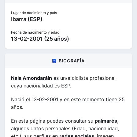
Lugar de nacimiento y país
Ibarra (ESP)
Fecha de nacimiento y edad
13-02-2001 (25 años)
BIOGRAFÍA
Naia Amondaráin
es un/a ciclista profesional
cuya nacionalidad es ESP.
Nació el 13-02-2001 y en este momento tiene 25
años.
En esta página puedes consultar su
palmarés
,
algunos datos personales (Edad, nacionalidad,
etc.), sus perfiles en
redes sociales
, imagen