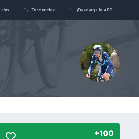
icias
Tendencias
¡Descarga la APP!
+100