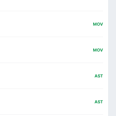
MOV
MOV
AST
AST