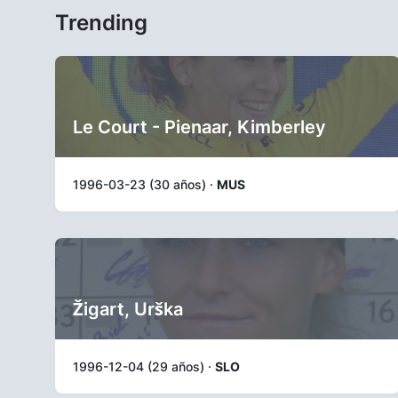
Trending
Le Court - Pienaar, Kimberley
1996-03-23 (30 años) ·
MUS
Žigart, Urška
1996-12-04 (29 años) ·
SLO