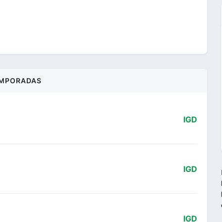
MPORADAS
IGD
IGD
IGD