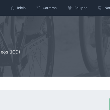
Inicio
Carreras
Equipos
Not
neos (IGD)