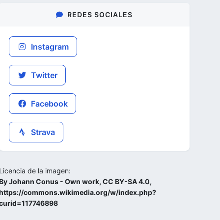
REDES SOCIALES
Instagram
Twitter
Facebook
Strava
Licencia de la imagen:
By Johann Conus - Own work, CC BY-SA 4.0,
https://commons.wikimedia.org/w/index.php?
curid=117746898