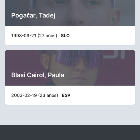
Pogačar, Tadej
1998-09-21 (27 años) ·
SLO
Blasi Cairol, Paula
2003-02-19 (23 años) ·
ESP