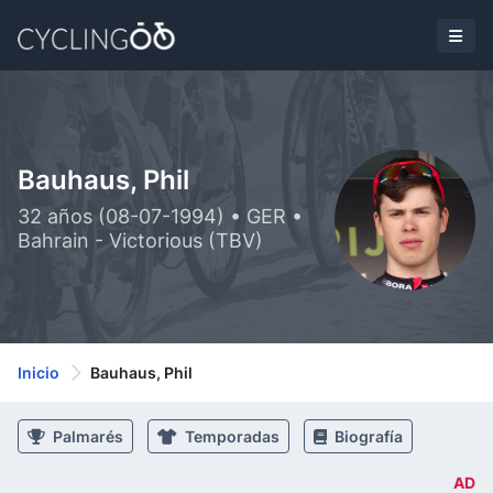
Bauhaus, Phil
32 años (08-07-1994) • GER •
Bahrain - Victorious (TBV)
Inicio
Bauhaus, Phil
Palmarés
Temporadas
Biografía
AD