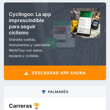
Cyclingoo: La app
imprescindible
para seguir
ciclismo
Grandes vueltas,
monumentos y calendario
WorldTour con datos,
equipos y ciclistas.
DESCARGAR APP AHORA
PALMARÉS
Carreras 🏆