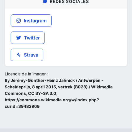
REDES SOCIALES
Instagram
Twitter
Strava
Licencia de la imagen:
By Jérémy-Günther-Heinz Jähnick / Antwerpen -
Scheldeprijs, 8 april 2015, vertrek (B028) / Wikimedia
Commons, CC BY-SA 3.0,
https://commons.wikimedia.org/w/index.php?
curid=39482969