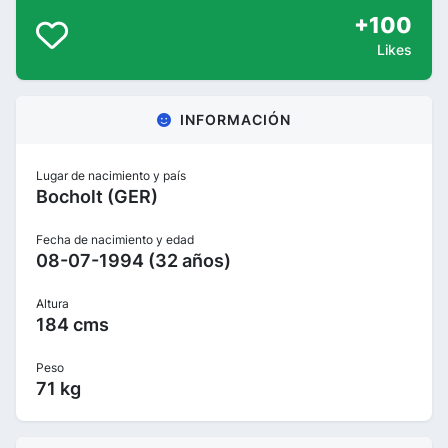
+100
Likes
INFORMACIÓN
Lugar de nacimiento y país
Bocholt (GER)
Fecha de nacimiento y edad
08-07-1994 (32 años)
Altura
184 cms
Peso
71 kg