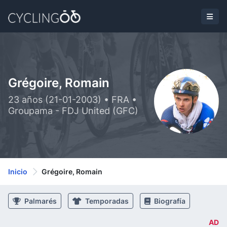
Grégoire, Romain
23 años (21-01-2003) • FRA •
Groupama - FDJ United (GFC)
Inicio
Grégoire, Romain
Palmarés
Temporadas
Biografía
AD