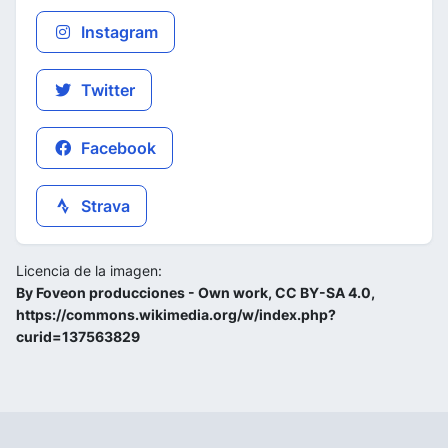
Instagram
Twitter
Facebook
Strava
Licencia de la imagen:
By Foveon producciones - Own work, CC BY-SA 4.0,
https://commons.wikimedia.org/w/index.php?
curid=137563829