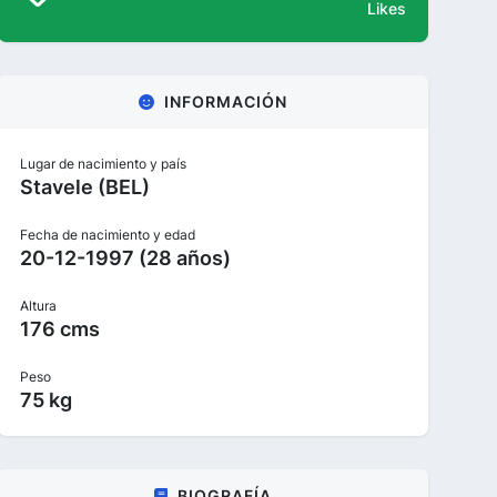
Likes
INFORMACIÓN
Lugar de nacimiento y país
Stavele (BEL)
Fecha de nacimiento y edad
20-12-1997 (28 años)
Altura
176 cms
Peso
75 kg
BIOGRAFÍA