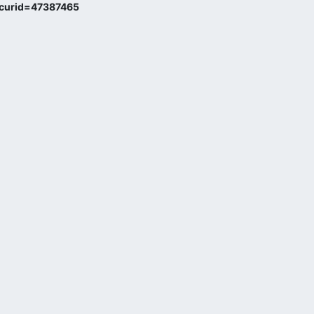
curid=47387465