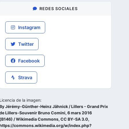
REDES SOCIALES
Instagram
Twitter
Facebook
Strava
Licencia de la imagen:
By Jérémy-Günther-Heinz Jähnick / Lillers - Grand Prix
de Lillers-Souvenir Bruno Comini, 6 mars 2016
(B146) / Wikimedia Commons, CC BY-SA 3.0,
https://commons.wikimedia.org/w/index.php?