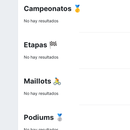
Campeonatos 🥇
No hay resultados
Etapas 🏁
No hay resultados
Maillots 🚴
No hay resultados
Podiums 🥈
No hay resultados