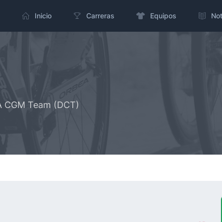
Inicio
Carreras
Equipos
Not
MA CGM Team (DCT)