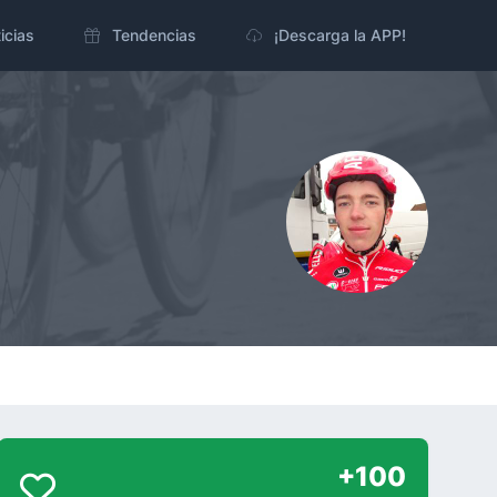
icias
Tendencias
¡Descarga la APP!
+100