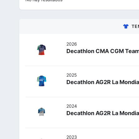
TE
2026
Decathlon CMA CGM Tea
2025
Decathlon AG2R La Mondi
2024
Decathlon AG2R La Mondi
2023