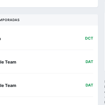
MPORADAS
m
DCT
ale Team
DAT
ale Team
DAT