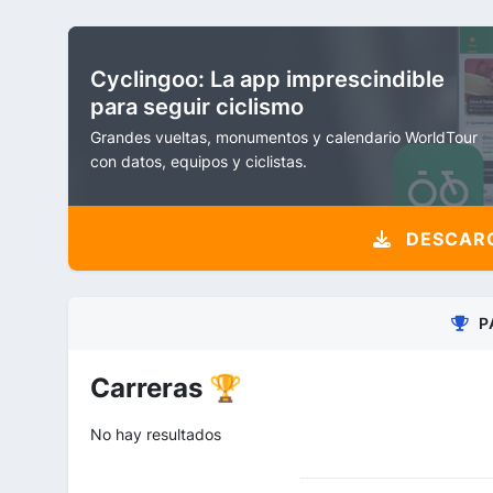
Cyclingoo: La app imprescindible
para seguir ciclismo
Grandes vueltas, monumentos y calendario WorldTour
con datos, equipos y ciclistas.
DESCARG
P
Carreras 🏆
No hay resultados