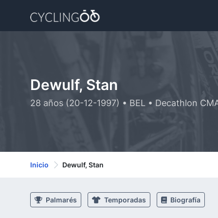
Dewulf, Stan
28 años (20-12-1997) • BEL • Decathlon C
Inicio
Dewulf, Stan
Palmarés
Temporadas
Biografía