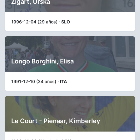
Žigart, Urška
1996-12-04 (29 años) ·
SLO
Longo Borghini, Elisa
1991-12-10 (34 años) ·
ITA
Le Court - Pienaar, Kimberley