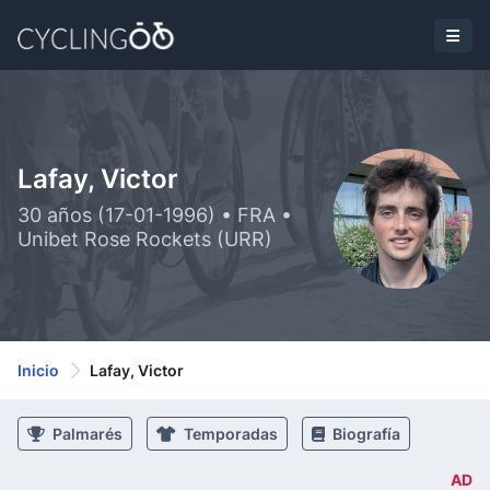
Lafay, Victor
30 años (17-01-1996) • FRA •
Unibet Rose Rockets (URR)
Inicio
Lafay, Victor
Palmarés
Temporadas
Biografía
AD