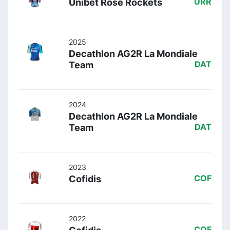
Unibet Rose Rockets
URR
2025
Decathlon AG2R La Mondiale
Team
DAT
2024
Decathlon AG2R La Mondiale
Team
DAT
2023
Cofidis
COF
2022
COF