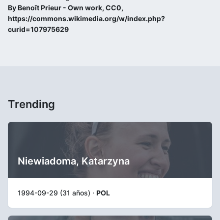
By Benoît Prieur - Own work, CC0,
https://commons.wikimedia.org/w/index.php?
curid=107975629
Trending
Niewiadoma, Katarzyna
1994-09-29 (31 años) ·
POL