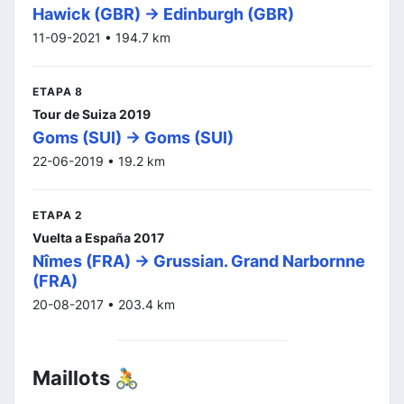
Hawick (GBR) -> Edinburgh (GBR)
11-09-2021 • 194.7 km
ETAPA 8
Tour de Suiza 2019
Goms (SUI) -> Goms (SUI)
22-06-2019 • 19.2 km
ETAPA 2
Vuelta a España 2017
Nîmes (FRA) -> Grussian. Grand Narbornne
(FRA)
20-08-2017 • 203.4 km
Maillots 🚴