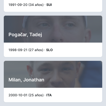
1991-09-20 (34 años) ·
SUI
Pogačar, Tadej
1998-09-21 (27 años) ·
SLO
Milan, Jonathan
2000-10-01 (25 años) ·
ITA