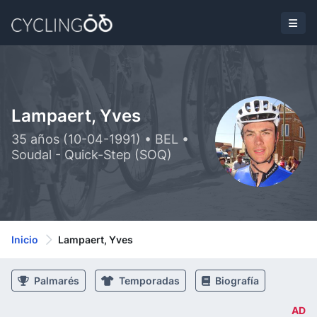
Lampaert, Yves
35 años (10-04-1991) • BEL •
Soudal - Quick-Step (SOQ)
Inicio
Lampaert, Yves
Palmarés
Temporadas
Biografía
AD