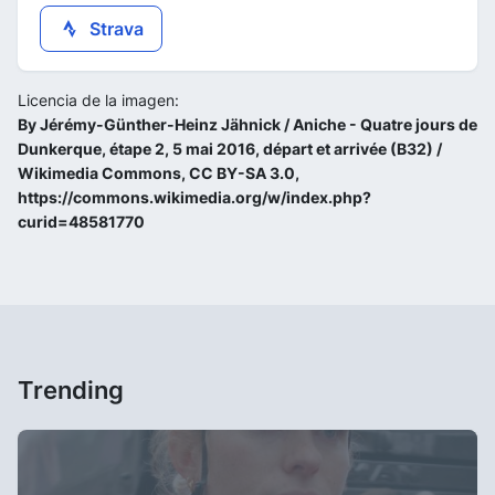
Strava
Licencia de la imagen:
By Jérémy-Günther-Heinz Jähnick / Aniche - Quatre jours de
Dunkerque, étape 2, 5 mai 2016, départ et arrivée (B32) /
Wikimedia Commons, CC BY-SA 3.0,
https://commons.wikimedia.org/w/index.php?
curid=48581770
Trending