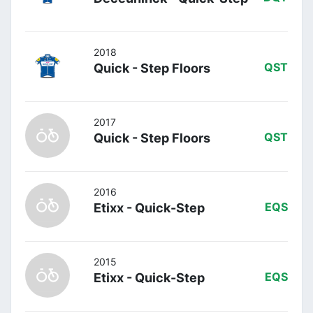
2018
Quick - Step Floors
QST
2017
Quick - Step Floors
QST
2016
Etixx - Quick-Step
EQS
2015
Etixx - Quick-Step
EQS