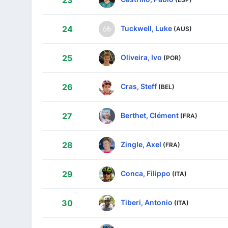
23
Tuckwell, Luke
24
(AUS)
Oliveira, Ivo
25
(POR)
Cras, Steff
26
(BEL)
Berthet, Clément
27
(FRA)
Zingle, Axel
28
(FRA)
Conca, Filippo
29
(ITA)
Tiberi, Antonio
30
(ITA)