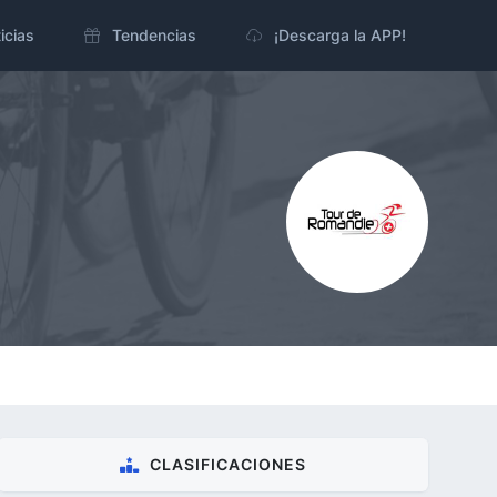
icias
Tendencias
¡Descarga la APP!
CLASIFICACIONES