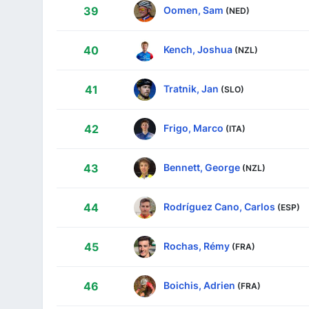
Oomen, Sam
39
(NED)
Kench, Joshua
40
(NZL)
Tratnik, Jan
41
(SLO)
Frigo, Marco
42
(ITA)
Bennett, George
43
(NZL)
Rodríguez Cano, Carlos
44
(ESP)
Rochas, Rémy
45
(FRA)
Boichis, Adrien
46
(FRA)