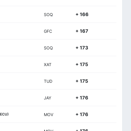
+ 166
SOQ
+ 167
GFC
+ 173
SOQ
+ 175
XAT
+ 175
TUD
+ 176
JAY
+ 176
(ECU)
MOV