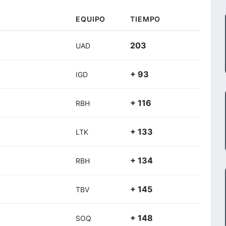
EQUIPO
TIEMPO
203
UAD
+ 93
IGD
+ 116
RBH
+ 133
LTK
+ 134
RBH
+ 145
TBV
+ 148
SOQ