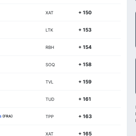
+ 150
XAT
+ 153
LTK
+ 154
RBH
+ 158
SOQ
+ 159
TVL
+ 161
TUD
s
+ 163
(FRA)
TPP
+ 165
XAT