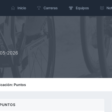
Inicio
Carreras
Equipos
Not
-05-2026
ficación: Puntos
PUNTOS