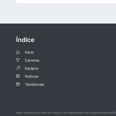
Índice
Inicio
Carreras
Equipos
Noticias
Tendencias
Nota: Aplicación y web no oficial y no relacionada con ninguna organiza