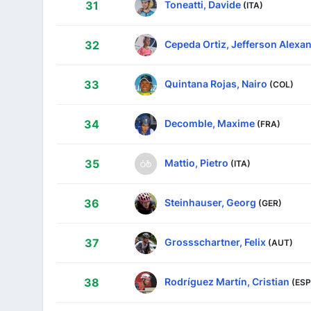
Toneatti, Davide
31
(ITA)
Cepeda Ortiz, Jefferson Alexa
32
Quintana Rojas, Nairo
33
(COL)
Decomble, Maxime
34
(FRA)
Mattio, Pietro
35
(ITA)
Steinhauser, Georg
36
(GER)
Grossschartner, Felix
37
(AUT)
Rodríguez Martín, Cristian
38
(ESP