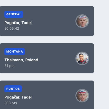
GENERAL
Pogačar, Tadej
20:05:42
MONTAÑA
Thalmann, Roland
51 pts
PUNTOS
Pogačar, Tadej
203 pts