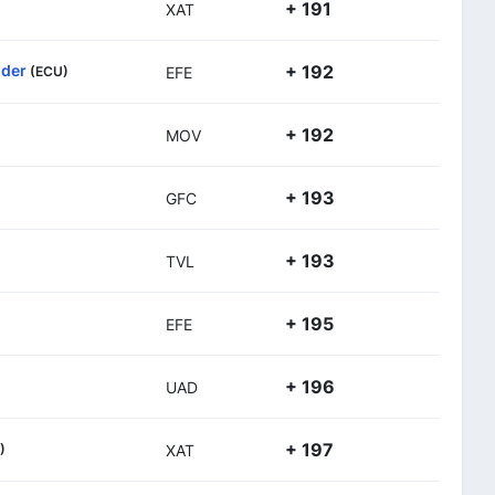
+ 191
XAT
nder
+ 192
(ECU)
EFE
+ 192
MOV
+ 193
GFC
+ 193
TVL
+ 195
EFE
+ 196
UAD
+ 197
)
XAT