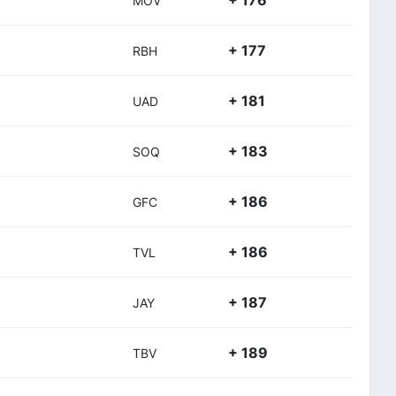
+ 176
MOV
+ 177
RBH
+ 181
UAD
+ 183
SOQ
+ 186
GFC
+ 186
TVL
+ 187
JAY
+ 189
TBV