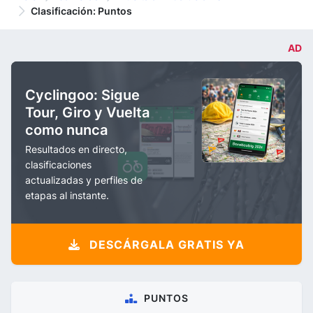
Clasificación: Puntos
AD
Cyclingoo: Sigue
Tour, Giro y Vuelta
como nunca
Resultados en directo,
clasificaciones
actualizadas y perfiles de
etapas al instante.
DESCÁRGALA GRATIS YA
PUNTOS