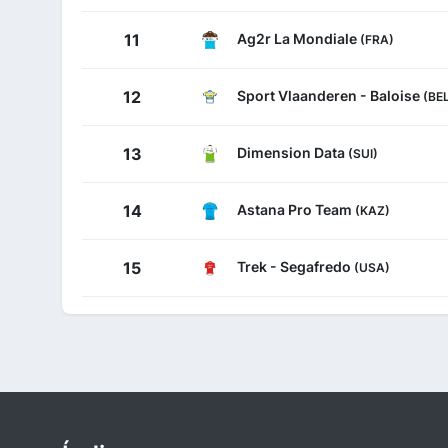
Ag2r La Mondiale
11
(FRA)
Sport Vlaanderen - Baloise
12
(BE
Dimension Data
13
(SUI)
Astana Pro Team
14
(KAZ)
Trek - Segafredo
15
(USA)