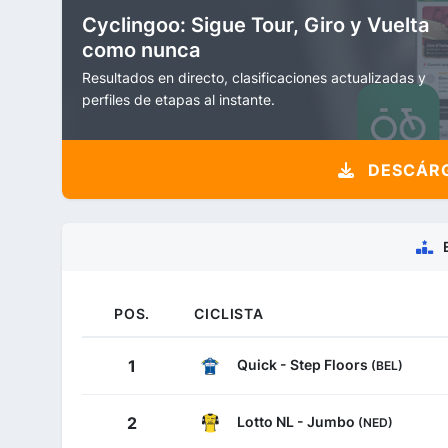
Cyclingoo: Sigue Tour, Giro y Vuelta
como nunca
Resultados en directo, clasificaciones actualizadas y
perfiles de etapas al instante.
DESCÁRG
POS.
CICLISTA
Quick - Step Floors
1
(BEL)
Lotto NL - Jumbo
2
(NED)