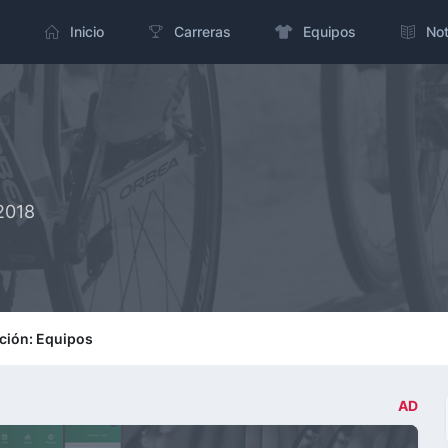
Inicio
Carreras
Equipos
Not
2018
ación: Equipos
AD