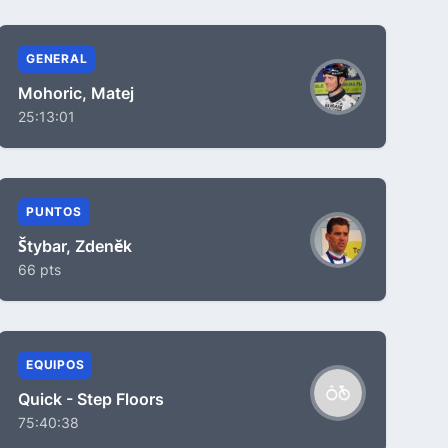
GENERAL
Mohoric, Matej
25:13:01
PUNTOS
Štybar, Zdeněk
66 pts
EQUIPOS
Quick - Step Floors
75:40:38