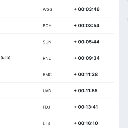
+ 00:03:46
WGG
+ 00:03:54
BOH
+ 00:05:44
SUN
j
+ 00:09:34
(NED)
RNL
+ 00:11:38
BMC
+ 00:11:55
UAD
+ 00:13:41
FDJ
+ 00:16:10
LTS