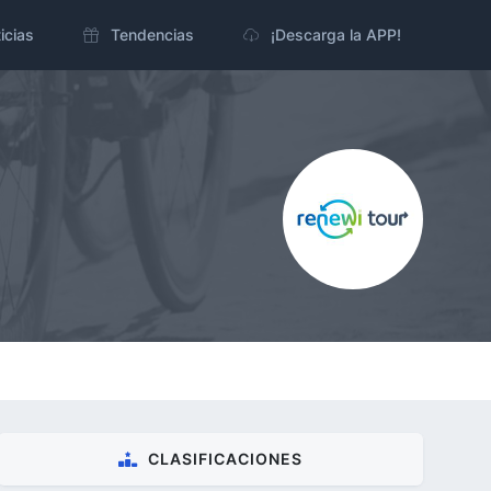
icias
Tendencias
¡Descarga la APP!
CLASIFICACIONES