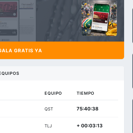
ALA GRATIS YA
EQUIPOS
EQUIPO
TIEMPO
75:40:38
QST
+ 00:03:13
TLJ