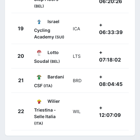
06:20:26
(BEL)
Israel
+
19
ICA
Cycling
06:33:39
Academy
(SUI)
+
Lotto
20
LTS
07:18:02
Soudal
(BEL)
+
Bardani
21
BRD
08:04:45
CSF
(ITA)
Wilier
+
Triestina -
22
WIL
12:07:09
Selle Italia
(ITA)