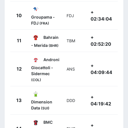
+
10
FDJ
Groupama -
02:34:04
FDJ
(FRA)
+
Bahrain
11
TBM
02:52:20
- Merida
(BHR)
Androni
+
Giocattoli -
12
ANS
04:09:44
Sidermec
(COL)
+
13
DDD
Dimension
04:19:42
Data
(SUI)
BMC
+