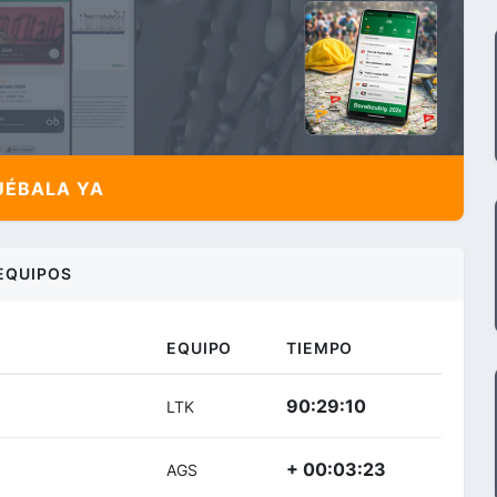
ÉBALA YA
EQUIPOS
EQUIPO
TIEMPO
90:29:10
LTK
+ 00:03:23
AGS