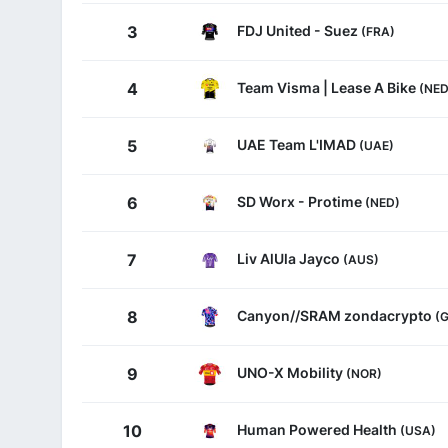
FDJ United - Suez
3
(FRA)
Team Visma | Lease A Bike
4
(NED
UAE Team L'IMAD
5
(UAE)
SD Worx - Protime
6
(NED)
Liv AlUla Jayco
7
(AUS)
Canyon//SRAM zondacrypto
8
(
UNO-X Mobility
9
(NOR)
Human Powered Health
10
(USA)