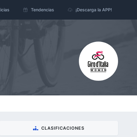
icias
Tendencias
¡Descarga la APP!
CLASIFICACIONES