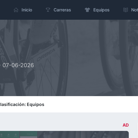
Inicio
Carreras
Equipos
Not
-> 07-06-2026
lasificación: Equipos
AD