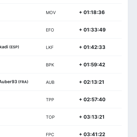
+ 01:18:36
MOV
+ 01:33:49
EFO
skadi
+ 01:42:33
(ESP)
LKF
+ 01:59:42
BPK
 Auber93
+ 02:13:21
(FRA)
AUB
+ 02:57:40
TPP
+ 03:13:21
TOP
+ 03:41:22
FPC