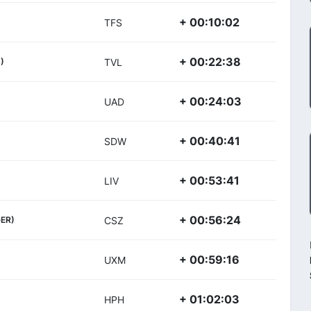
+ 00:10:02
TFS
+ 00:22:38
)
TVL
+ 00:24:03
UAD
+ 00:40:41
SDW
+ 00:53:41
LIV
+ 00:56:24
GER)
CSZ
+ 00:59:16
UXM
+ 01:02:03
HPH