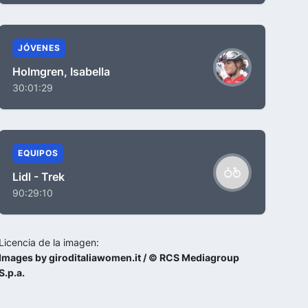
JÓVENES
Holmgren, Isabella
30:01:29
EQUIPOS
Lidl - Trek
90:29:10
Licencia de la imagen:
Images by giroditaliawomen.it / © RCS Mediagroup
S.p.a.