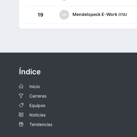
Mendelspeck E-Work
19
(ITA)
Índice
Inicio
Carreras
Equipos
Noticias
Tendencias