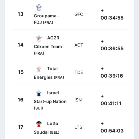
+
13
GFC
Groupama -
00:34:55
FDJ
(FRA)
AG2R
+
14
ACT
Citroen Team
00:36:55
(FRA)
+
Total
15
TDE
00:39:16
Energies
(FRA)
Israel
+
16
ISN
Start-up Nation
00:41:11
(SUI)
+
Lotto
17
LTS
00:54:03
Soudal
(BEL)