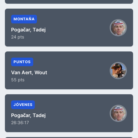
MONTAÑA
Pogačar, Tadej
24 pts
PUNTOS
Van Aert, Wout
55 pts
JÓVENES
Pogačar, Tadej
26:36:17