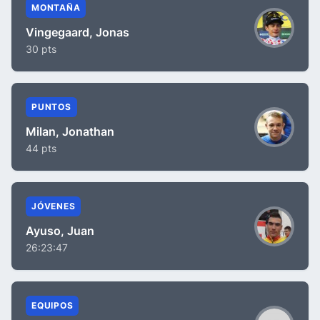
MONTAÑA
Vingegaard, Jonas
30 pts
PUNTOS
Milan, Jonathan
44 pts
JÓVENES
Ayuso, Juan
26:23:47
EQUIPOS