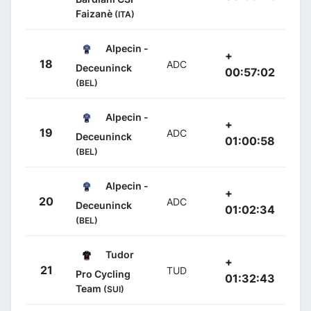
Faizanè
(ITA)
Alpecin -
+
18
ADC
Deceuninck
00:57:02
(BEL)
Alpecin -
+
19
ADC
Deceuninck
01:00:58
(BEL)
Alpecin -
+
20
ADC
Deceuninck
01:02:34
(BEL)
Tudor
+
21
TUD
Pro Cycling
01:32:43
Team
(SUI)