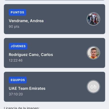
PUNTOS
Vendrame, Andrea
90 pts
JÓVENES
Rodríguez Cano, Carlos
12:22:46
EQUIPOS
UAE Team Emirates
37:10:20
Licencia de la imagen: