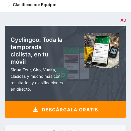
Clasificación: Equipos
AD
Cyclingoo: Toda la
temporada
ciclista, en tu
móvil
Sigue Tour, Giro, Vuelta,
clásicas y mucho más con
resultados y clasificaciones
en directo.
DESCÁRGALA GRATIS