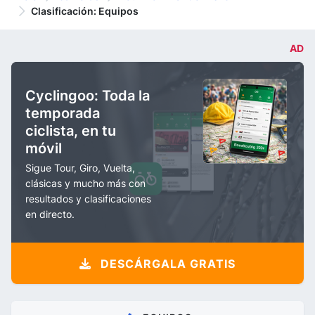
Clasificación: Equipos
AD
Cyclingoo: Toda la
temporada
ciclista, en tu
móvil
Sigue Tour, Giro, Vuelta,
clásicas y mucho más con
resultados y clasificaciones
en directo.
DESCÁRGALA GRATIS