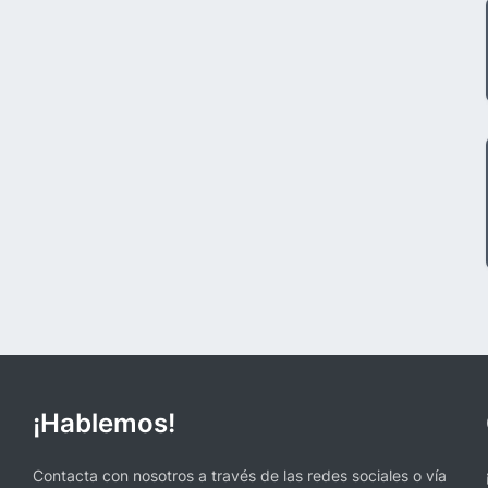
¡Hablemos!
Contacta con nosotros a través de las redes sociales o vía