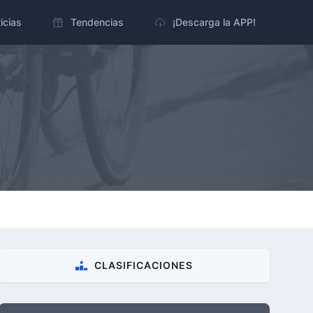
icias
Tendencias
¡Descarga la APP!
CLASIFICACIONES