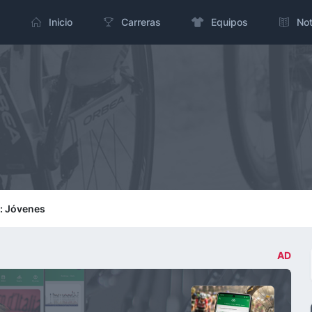
Inicio
Carreras
Equipos
Not
n: Jóvenes
AD