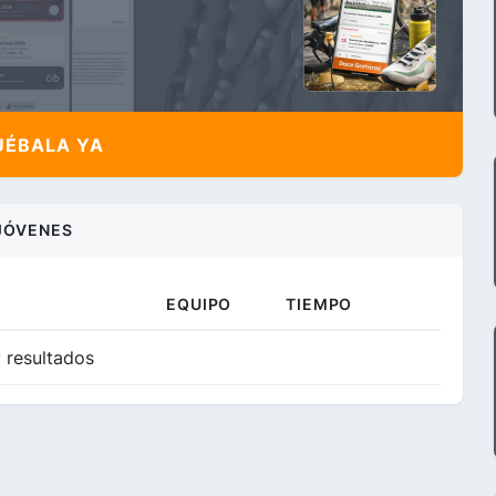
ÉBALA YA
JÓVENES
EQUIPO
TIEMPO
 resultados