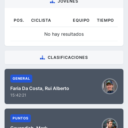
JÓVENES
POS.
CICLISTA
EQUIPO
TIEMPO
No hay resultados
CLASIFICACIONES
GENERAL
Faria Da Costa, Rui Alberto
15:42:21
PUNTOS
Cavendish, Mark