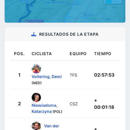
RESULTADOS DE LA ETAPA
POS.
CICLISTA
EQUIPO
TIEMPO
1
02:57:53
TFS
Vollering, Demi
(NED)
+
2
CSZ
Niewiadoma,
00:01:18
Katarzyna
(POL)
Van der
+