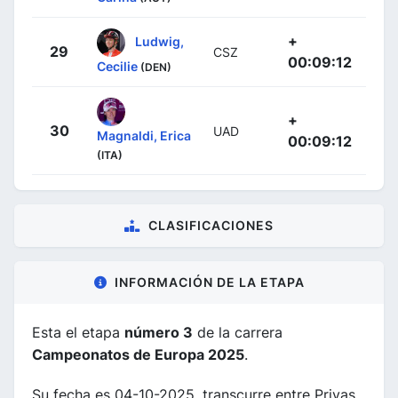
+
Ludwig,
29
CSZ
00:09:12
Cecilie
(DEN)
+
30
UAD
Magnaldi, Erica
00:09:12
(ITA)
CLASIFICACIONES
INFORMACIÓN DE LA ETAPA
Esta el etapa
número 3
de la carrera
Campeonatos de Europa 2025
.
Su fecha es 04-10-2025, transcurre entre Privas