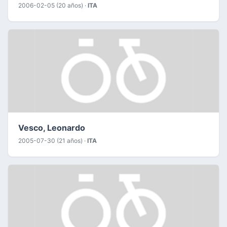
2006-02-05 (20 años) ·
ITA
Vesco, Leonardo
2005-07-30 (21 años) ·
ITA