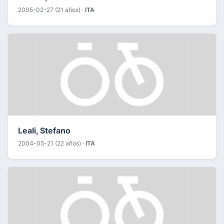
2005-02-27 (21 años) ·
ITA
Leali, Stefano
2004-05-21 (22 años) ·
ITA