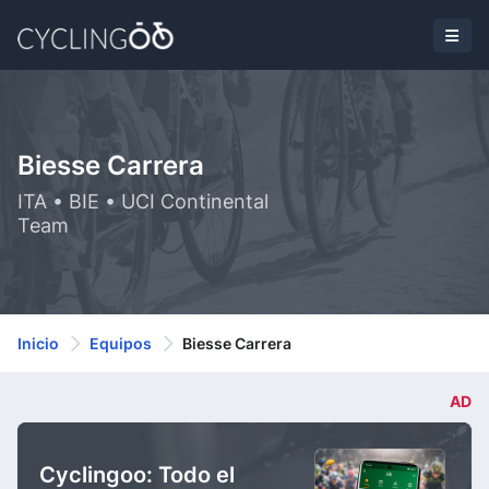
Biesse Carrera
ITA • BIE • UCI Continental
Team
Inicio
Equipos
Biesse Carrera
AD
Cyclingoo: Todo el