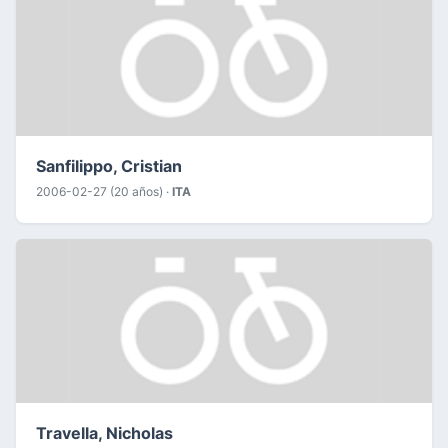
Sanfilippo, Cristian
2006-02-27 (20 años) ·
ITA
Travella, Nicholas