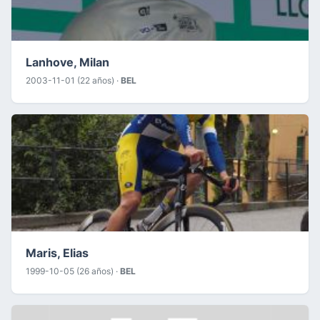
Lanhove, Milan
2003-11-01 (22 años) ·
BEL
Maris, Elias
1999-10-05 (26 años) ·
BEL