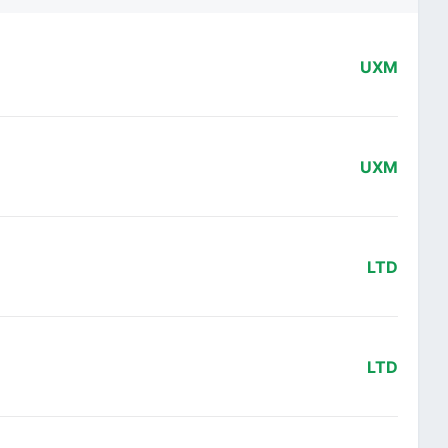
UXM
UXM
LTD
LTD