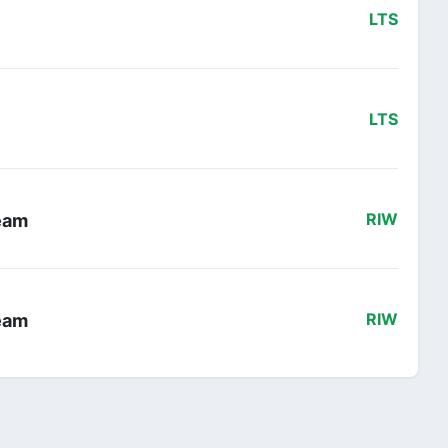
LTS
LTS
eam
RIW
eam
RIW