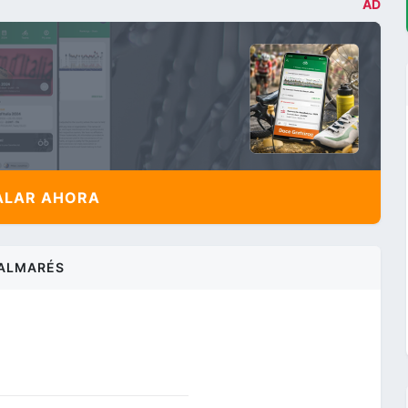
AD
ALAR AHORA
ALMARÉS