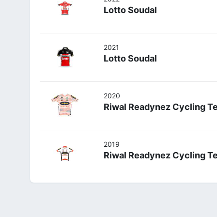
Lotto Soudal
2021
Lotto Soudal
2020
Riwal Readynez Cycling T
2019
Riwal Readynez Cycling T