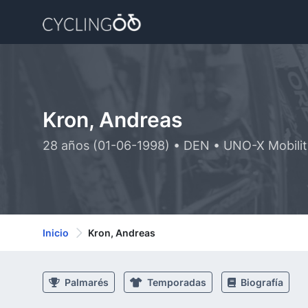
Kron, Andreas
28 años (01-06-1998) • DEN • UNO-X Mobili
Inicio
Kron, Andreas
Palmarés
Temporadas
Biografía