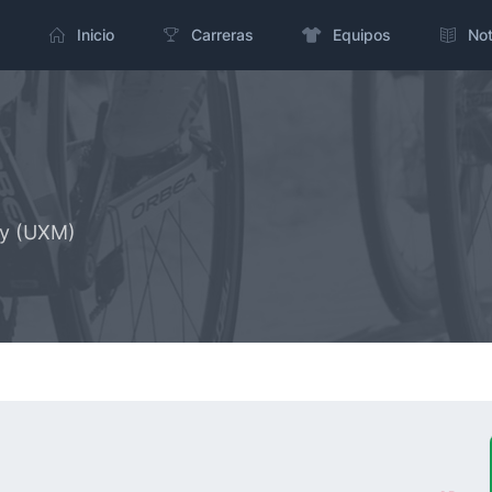
Inicio
Carreras
Equipos
Not
ty (UXM)