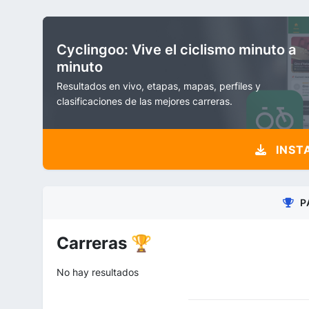
Cyclingoo: Vive el ciclismo minuto a
minuto
Resultados en vivo, etapas, mapas, perfiles y
clasificaciones de las mejores carreras.
INST
P
Carreras 🏆
No hay resultados