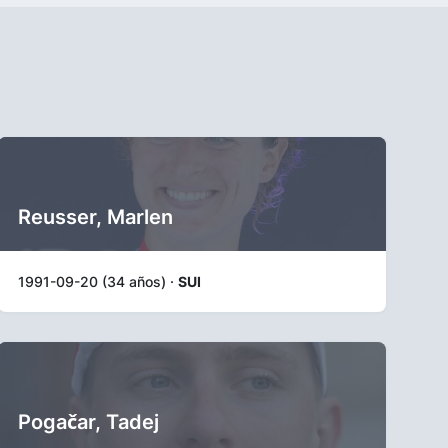
Reusser, Marlen
1991-09-20 (34 años) ·
SUI
Pogačar, Tadej