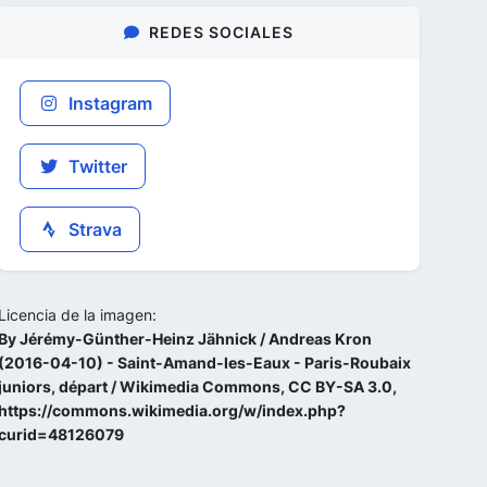
REDES SOCIALES
Instagram
Twitter
Strava
Licencia de la imagen:
By Jérémy-Günther-Heinz Jähnick / Andreas Kron
(2016-04-10) - Saint-Amand-les-Eaux - Paris-Roubaix
juniors, départ / Wikimedia Commons, CC BY-SA 3.0,
https://commons.wikimedia.org/w/index.php?
curid=48126079