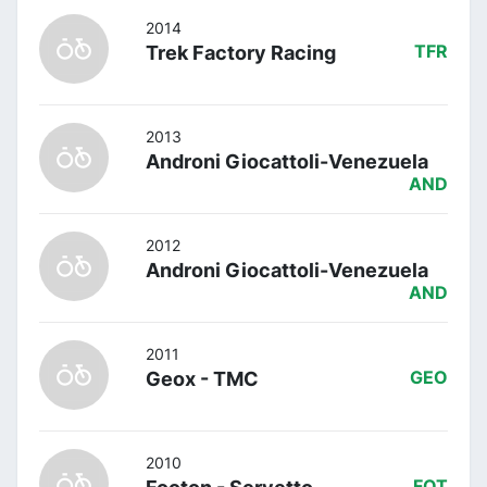
2014
Trek Factory Racing
TFR
2013
Androni Giocattoli-Venezuela
AND
2012
Androni Giocattoli-Venezuela
AND
2011
Geox - TMC
GEO
2010
FOT