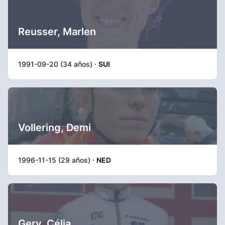
Reusser, Marlen
1991-09-20 (34 años) ·
SUI
Vollering, Demi
1996-11-15 (29 años) ·
NED
Gery, Célia