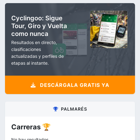
Cyclingoo: Sigue
Tour, Giro y Vuelta
como nunca
Resultados en directo,
clasificaciones
actualizadas y perfiles de
etapas al instante.
DESCÁRGALA GRATIS YA
PALMARÉS
Carreras 🏆
No hay resultados