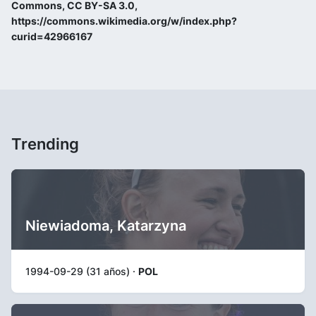
Commons, CC BY-SA 3.0,
https://commons.wikimedia.org/w/index.php?
curid=42966167
Trending
Niewiadoma, Katarzyna
1994-09-29 (31 años) ·
POL