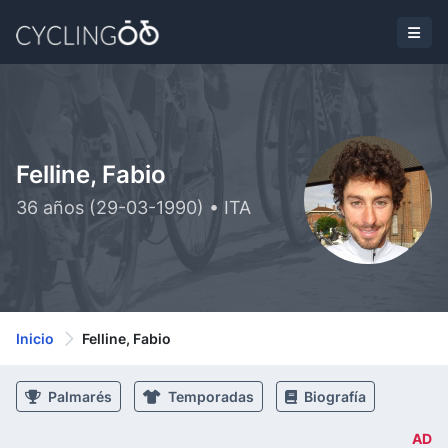
Felline, Fabio
36 años (29-03-1990) • ITA
Inicio
Felline, Fabio
Palmarés
Temporadas
Biografía
AD