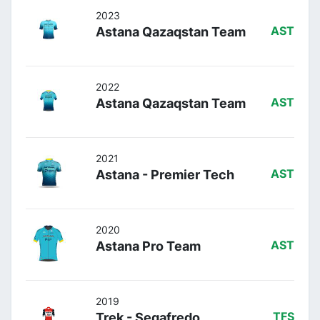
2023
Astana Qazaqstan Team
AST
2022
Astana Qazaqstan Team
AST
2021
Astana - Premier Tech
AST
2020
Astana Pro Team
AST
2019
Trek - Segafredo
TFS