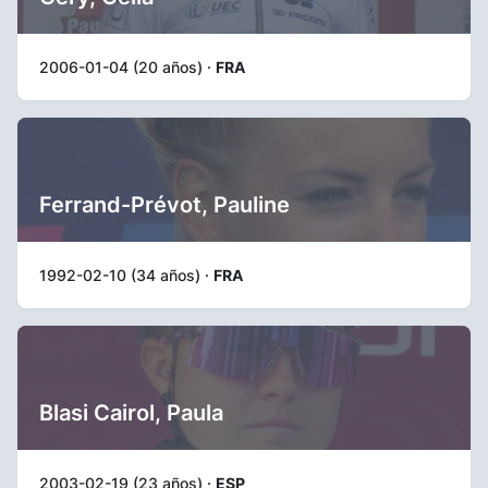
2006-01-04 (20 años) ·
FRA
Ferrand-Prévot, Pauline
1992-02-10 (34 años) ·
FRA
Blasi Cairol, Paula
2003-02-19 (23 años) ·
ESP