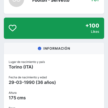
Footon - Servetto
+100
Likes
INFORMACIÓN
Lugar de nacimiento y país
Torino (ITA)
Fecha de nacimiento y edad
29-03-1990 (36 años)
Altura
175 cms