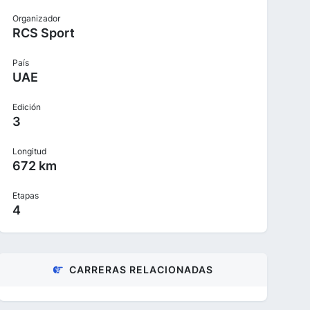
Organizador
RCS Sport
País
UAE
Edición
3
Longitud
672 km
Etapas
4
CARRERAS RELACIONADAS