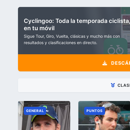
Cyclingoo: Toda la temporada ciclista
en tu móvil
Sigue Tour, Giro, Vuelta, clásicas y mucho más con
resultados y clasificaciones en directo.
DESCÁR
CLAS
GENERAL
PUNTOS