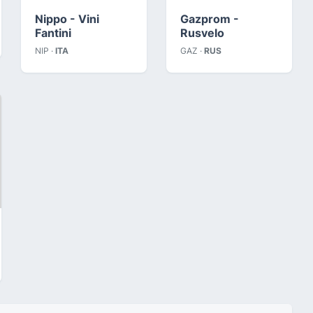
Nippo - Vini
Gazprom -
Fantini
Rusvelo
NIP ·
ITA
GAZ ·
RUS