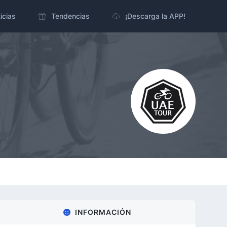
icias
Tendencias
¡Descarga la APP!
INFORMACIÓN