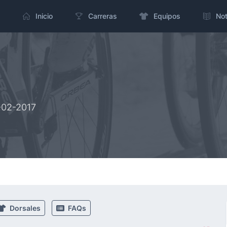
Inicio
Carreras
Equipos
Not
-02-2017
Dorsales
FAQs