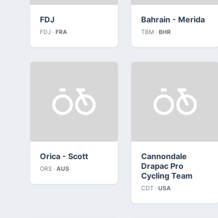
FDJ
Bahrain - Merida
FDJ ·
FRA
TBM ·
BHR
Orica - Scott
Cannondale
Drapac Pro
ORS ·
AUS
Cycling Team
CDT ·
USA