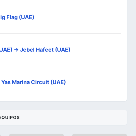
Big Flag (UAE)
UAE) -> Jebel Hafeet (UAE)
> Yas Marina Circuit (UAE)
EQUIPOS