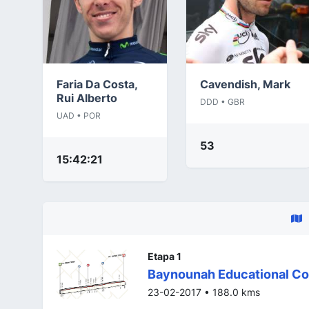
Faria Da Costa,
Cavendish, Mark
Rui Alberto
DDD • GBR
UAD • POR
53
15:42:21
Etapa 1
Baynounah Educational Co
23-02-2017 • 188.0 kms