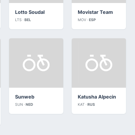
Lotto Soudal
Movistar Team
LTS ·
BEL
MOV ·
ESP
Sunweb
Katusha Alpecin
SUN ·
NED
KAT ·
RUS