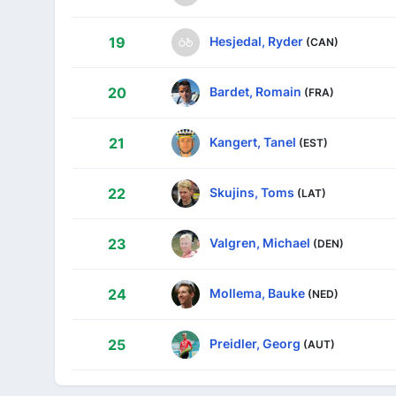
Hesjedal, Ryder
19
(CAN)
Bardet, Romain
20
(FRA)
Kangert, Tanel
21
(EST)
Skujins, Toms
22
(LAT)
Valgren, Michael
23
(DEN)
Mollema, Bauke
24
(NED)
Preidler, Georg
25
(AUT)