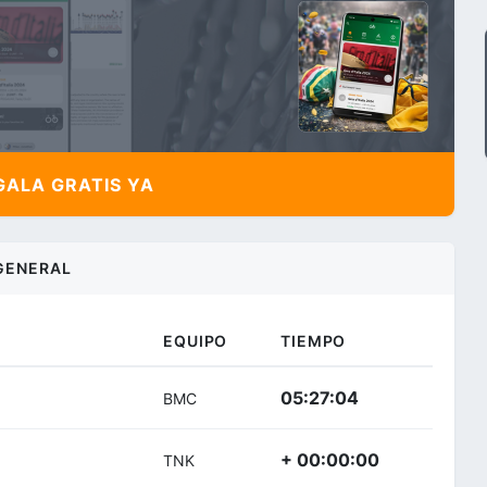
ALA GRATIS YA
GENERAL
EQUIPO
TIEMPO
05:27:04
BMC
+ 00:00:00
TNK