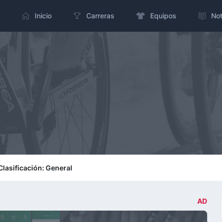
Inicio
Carreras
Equipos
Not
Clasificación: General
AD