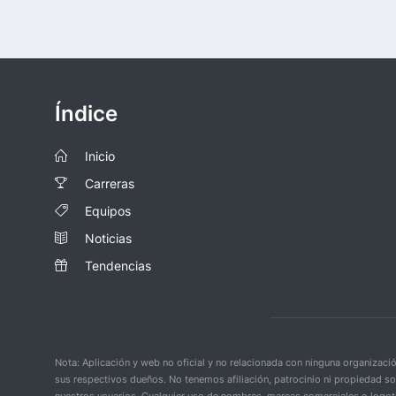
Índice
Inicio
Carreras
Equipos
Noticias
Tendencias
Nota: Aplicación y web no oficial y no relacionada con ninguna organiza
sus respectivos dueños. No tenemos afiliación, patrocinio ni propiedad s