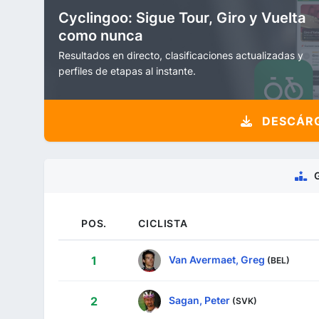
Cyclingoo: Sigue Tour, Giro y Vuelta
como nunca
Resultados en directo, clasificaciones actualizadas y
perfiles de etapas al instante.
DESCÁRG
POS.
CICLISTA
Van Avermaet, Greg
1
(BEL)
Sagan, Peter
2
(SVK)