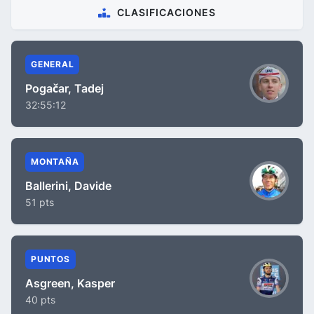
CLASIFICACIONES
GENERAL
Pogačar, Tadej
32:55:12
MONTAÑA
Ballerini, Davide
51 pts
PUNTOS
Asgreen, Kasper
40 pts