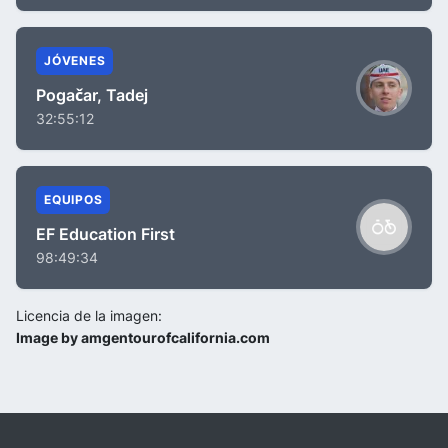
JÓVENES
Pogačar, Tadej
32:55:12
EQUIPOS
EF Education First
98:49:34
Licencia de la imagen:
Image by amgentourofcalifornia.com