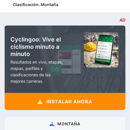
Clasificación: Montaña
AD
Cyclingoo: Vive el
ciclismo minuto a
minuto
Resultados en vivo, etapas,
mapas, perfiles y
clasificaciones de las
mejores carreras.
INSTALAR AHORA
MONTAÑA