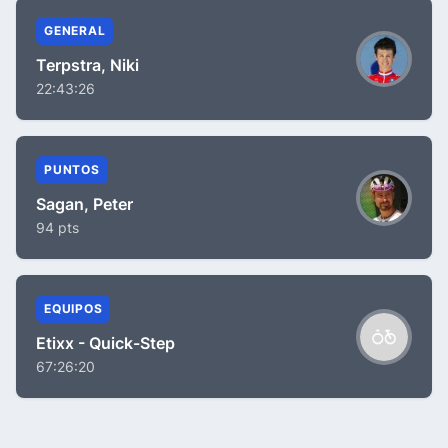
GENERAL
Terpstra, Niki
22:43:26
PUNTOS
Sagan, Peter
94 pts
EQUIPOS
Etixx - Quick-Step
67:26:20