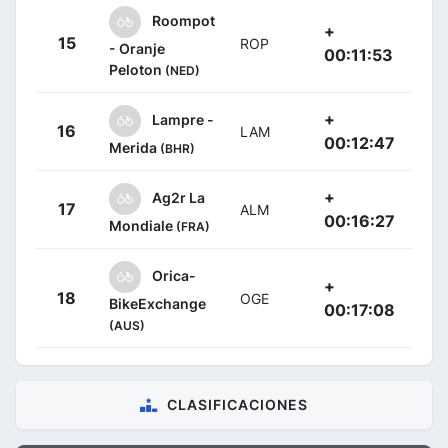
Roompot
+
15
ROP
- Oranje
00:11:53
Peloton
(NED)
+
Lampre -
16
LAM
00:12:47
Merida
(BHR)
+
Ag2r La
17
ALM
00:16:27
Mondiale
(FRA)
Orica-
+
18
OGE
BikeExchange
00:17:08
(AUS)
CLASIFICACIONES