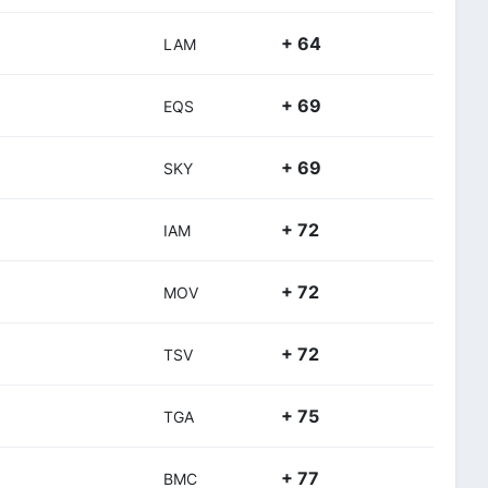
+ 64
LAM
+ 69
EQS
+ 69
SKY
+ 72
IAM
+ 72
MOV
+ 72
TSV
+ 75
TGA
+ 77
BMC