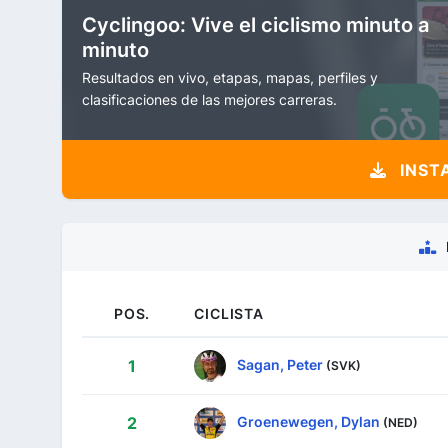
Cyclingoo: Vive el ciclismo minuto a
minuto
Resultados en vivo, etapas, mapas, perfiles y
clasificaciones de las mejores carreras.
INST
POS.
CICLISTA
Sagan, Peter
1
(SVK)
Groenewegen, Dylan
2
(NED)