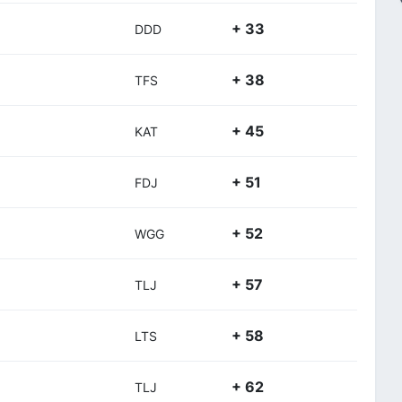
+ 33
DDD
+ 38
TFS
+ 45
KAT
+ 51
FDJ
+ 52
WGG
+ 57
TLJ
+ 58
LTS
+ 62
TLJ