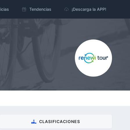
icias
Tendencias
¡Descarga la APP!
CLASIFICACIONES