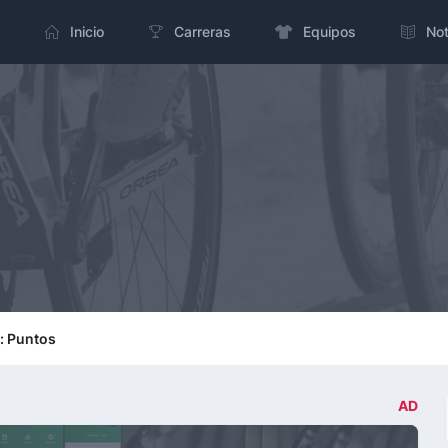
Inicio
Carreras
Equipos
Not
6
n: Puntos
AD