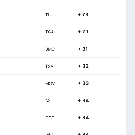
+ 79
TLJ
+ 79
TGA
+ 81
BMC
+ 82
TSV
+ 83
MOV
+ 84
AST
+ 84
OGE
+ 84
IAM