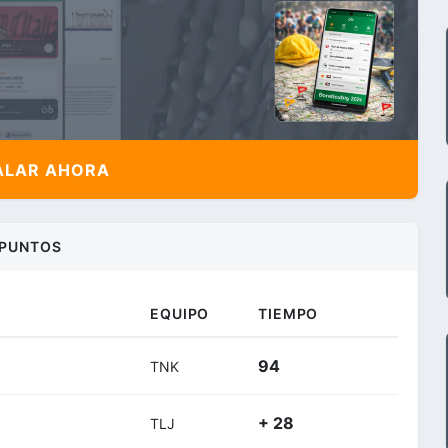
ALAR AHORA
PUNTOS
EQUIPO
TIEMPO
94
TNK
+ 28
TLJ