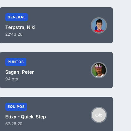
GENERAL
Terpstra, Niki
22:43:26
PUNTOS
Sagan, Peter
94 pts
EQUIPOS
Etixx - Quick-Step
67:26:20