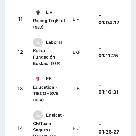
Liv
+
11
LIV
Racing TeqFind
01:04:12
(NED)
Laboral
+
Kutxa
12
LKF
01:11:25
Fundación
Euskadi
(ESP)
EF
+
Education -
13
TIB
01:16:31
TIBCO - SVB
(USA)
Eneicat -
CMTeam -
+
14
EIC
Seguros
01:28:27