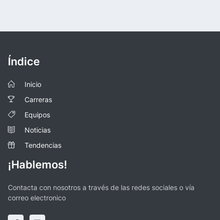
Índice
Inicio
Carreras
Equipos
Noticias
Tendencias
¡Hablemos!
Contacta con nosotros a través de las redes sociales o vía
correo electronico