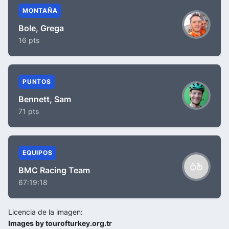
MONTAÑA
Bole, Grega
16 pts
PUNTOS
Bennett, Sam
71 pts
EQUIPOS
BMC Racing Team
67:19:18
Licencia de la imagen:
Images by tourofturkey.org.tr