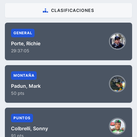
CLASIFICACIONES
GENERAL
Porte, Richie
29:37:05
MONTAÑA
Padun, Mark
50 pts
PUNTOS
Colbrelli, Sonny
91 pts