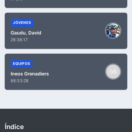
JÓVENES
Gaudu, David
29:38:17
EQUIPOS
Ineos Grenadiers
88:53:28
Índice