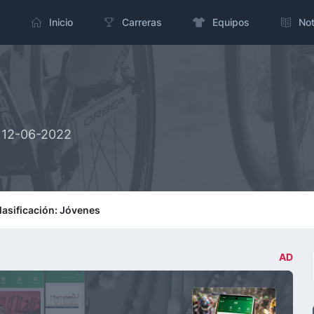
Inicio
Carreras
Equipos
Not
> 12-06-2022
lasificación: Jóvenes
AD