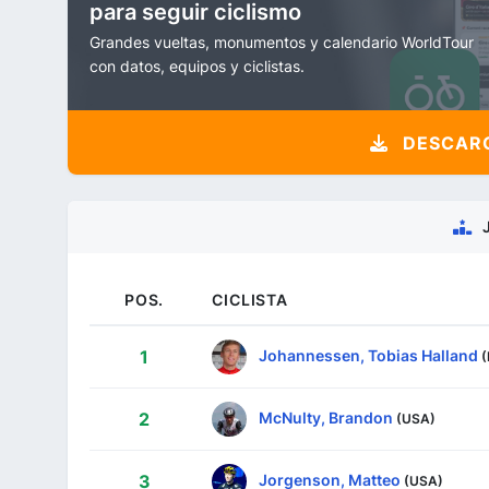
para seguir ciclismo
Grandes vueltas, monumentos y calendario WorldTour
con datos, equipos y ciclistas.
DESCARG
POS.
CICLISTA
Johannessen, Tobias Halland
1
McNulty, Brandon
2
(USA)
Jorgenson, Matteo
3
(USA)