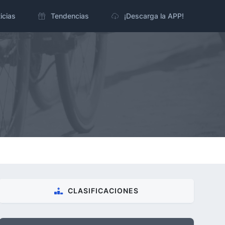
icias
Tendencias
¡Descarga la APP!
CLASIFICACIONES