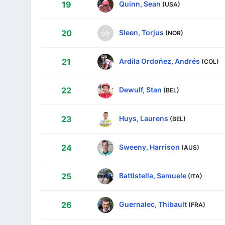
Quinn, Sean
19
(USA)
Sleen, Torjus
20
(NOR)
Ardila Ordoñez, Andrés
21
(COL)
Dewulf, Stan
22
(BEL)
Huys, Laurens
23
(BEL)
Sweeny, Harrison
24
(AUS)
Battistella, Samuele
25
(ITA)
Guernalec, Thibault
26
(FRA)