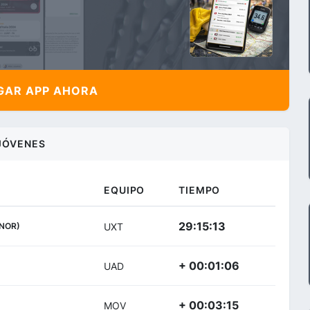
AR APP AHORA
JÓVENES
EQUIPO
TIEMPO
29:15:13
(NOR)
UXT
+ 00:01:06
UAD
+ 00:03:15
MOV