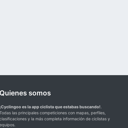
Quienes somos
¡Cyclingoo es la app ciclista que estabas buscando!
.
Todas las principales competiciones con mapas, perfiles,
clasificaciones y la más completa información de ciclistas y
equipos.