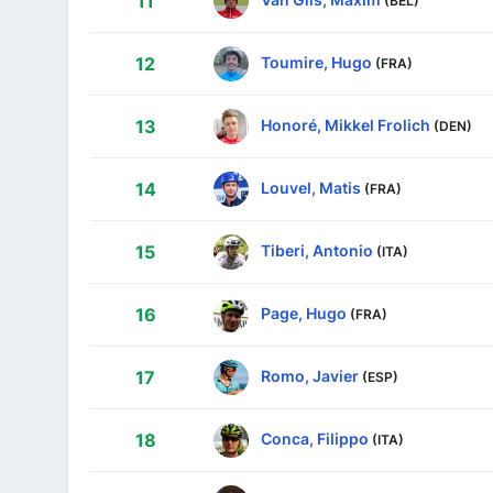
11
Toumire, Hugo
12
(FRA)
Honoré, Mikkel Frolich
13
(DEN)
Louvel, Matis
14
(FRA)
Tiberi, Antonio
15
(ITA)
Page, Hugo
16
(FRA)
Romo, Javier
17
(ESP)
Conca, Filippo
18
(ITA)