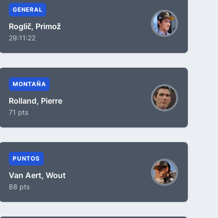
GENERAL
Roglič, Primož
29:11:22
MONTAÑA
Rolland, Pierre
71 pts
PUNTOS
Van Aert, Wout
88 pts