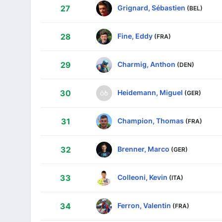
Grignard, Sébastien
27
(BEL)
Fine, Eddy
28
(FRA)
Charmig, Anthon
29
(DEN)
Heidemann, Miguel
30
(GER)
Champion, Thomas
31
(FRA)
Brenner, Marco
32
(GER)
Colleoni, Kevin
33
(ITA)
Ferron, Valentin
34
(FRA)