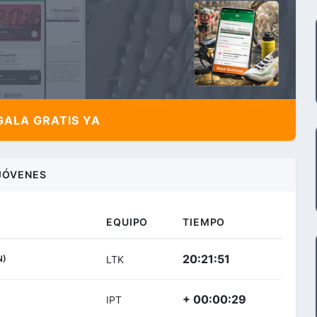
ALA GRATIS YA
JÓVENES
EQUIPO
TIEMPO
20:21:51
N)
LTK
+ 00:00:29
IPT