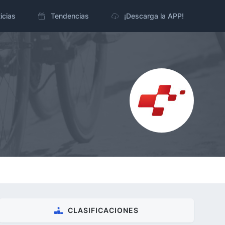
icias
Tendencias
¡Descarga la APP!
CLASIFICACIONES