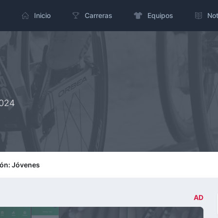
Inicio
Carreras
Equipos
Not
2024
ión: Jóvenes
AD