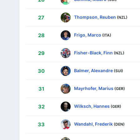
Thompson, Reuben
27
(NZL)
Frigo, Marco
28
(ITA)
Fisher-Black, Finn
29
(NZL)
Balmer, Alexandre
30
(SUI)
Mayrhofer, Marius
31
(GER)
Wilksch, Hannes
32
(GER)
Wandahl, Frederik
33
(DEN)