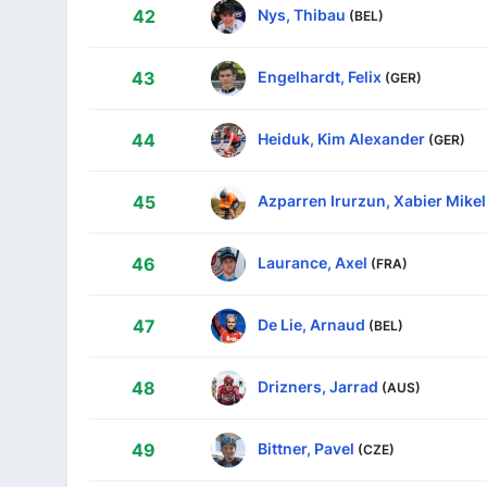
Nys, Thibau
42
(BEL)
Engelhardt, Felix
43
(GER)
Heiduk, Kim Alexander
44
(GER)
Azparren Irurzun, Xabier Mikel
45
Laurance, Axel
46
(FRA)
De Lie, Arnaud
47
(BEL)
Drizners, Jarrad
48
(AUS)
Bittner, Pavel
49
(CZE)