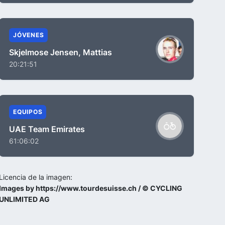
JÓVENES
Skjelmose Jensen, Mattias
20:21:51
EQUIPOS
UAE Team Emirates
61:06:02
Licencia de la imagen:
Images by https://www.tourdesuisse.ch / © CYCLING
UNLIMITED AG