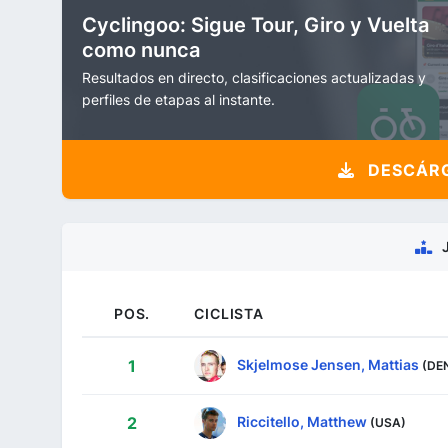
Cyclingoo: Sigue Tour, Giro y Vuelta
como nunca
Resultados en directo, clasificaciones actualizadas y
perfiles de etapas al instante.
DESCÁRG
POS.
CICLISTA
Skjelmose Jensen, Mattias
1
(DE
Riccitello, Matthew
2
(USA)