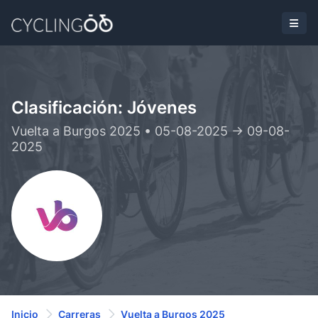
Clasificación: Jóvenes
Vuelta a Burgos 2025 • 05-08-2025 -> 09-08-
2025
Inicio
Carreras
Vuelta a Burgos 2025