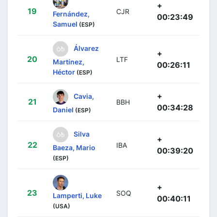
+
19
CJR
Fernández,
00:23:49
Samuel
(ESP)
Álvarez
+
20
LTF
Martínez,
00:26:11
Héctor
(ESP)
+
Cavia,
21
BBH
00:34:28
Daniel
(ESP)
Silva
+
22
IBA
Baeza, Mario
00:39:20
(ESP)
+
23
SOQ
Lamperti, Luke
00:40:11
(USA)