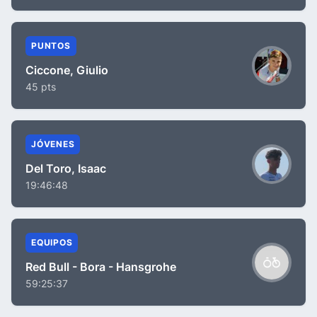
PUNTOS
Ciccone, Giulio
45 pts
JÓVENES
Del Toro, Isaac
19:46:48
EQUIPOS
Red Bull - Bora - Hansgrohe
59:25:37