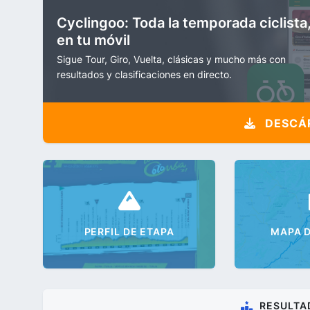
Cyclingoo: Toda la temporada ciclista
en tu móvil
Sigue Tour, Giro, Vuelta, clásicas y mucho más con
resultados y clasificaciones en directo.
DESCÁR
PERFIL DE ETAPA
MAPA D
RESULTA