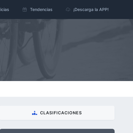
icias
Tendencias
¡Descarga la APP!
CLASIFICACIONES