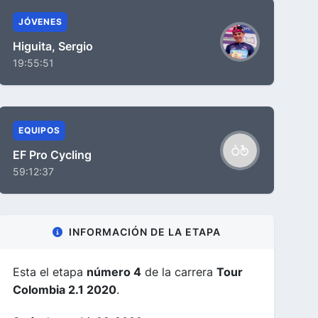
JÓVENES
Higuita, Sergio
19:55:51
EQUIPOS
EF Pro Cycling
59:12:37
INFORMACIÓN DE LA ETAPA
Esta el etapa
número 4
de la carrera
Tour
Colombia 2.1 2020
.