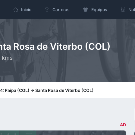
Inicio
Carreras
Equipos
Not
nta Rosa de Viterbo (COL)
6 kms
4: Paipa (COL) -> Santa Rosa de Viterbo (COL)
AD