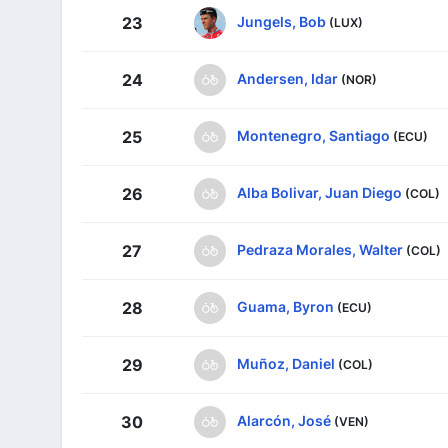
Jungels, Bob
23
(LUX)
Andersen, Idar
24
(NOR)
Montenegro, Santiago
25
(ECU)
Alba Bolivar, Juan Diego
26
(COL)
Pedraza Morales, Walter
27
(COL)
Guama, Byron
28
(ECU)
Muñoz, Daniel
29
(COL)
Alarcón, José
30
(VEN)