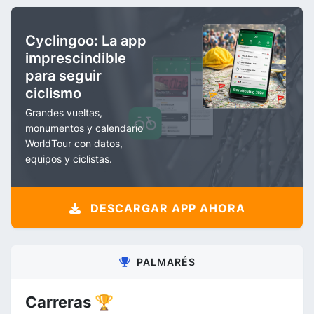
Cyclingoo: La app
imprescindible
para seguir
ciclismo
Grandes vueltas,
monumentos y calendario
WorldTour con datos,
equipos y ciclistas.
DESCARGAR APP AHORA
PALMARÉS
Carreras 🏆