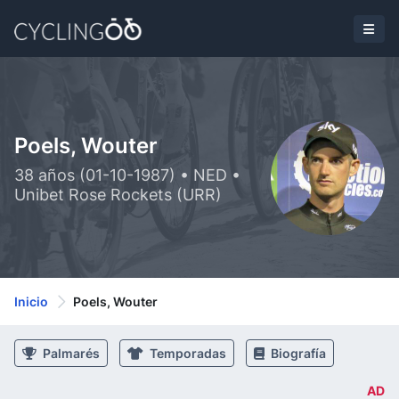
Poels, Wouter
38 años (01-10-1987) • NED •
Unibet Rose Rockets (URR)
Inicio
Poels, Wouter
Palmarés
Temporadas
Biografía
AD