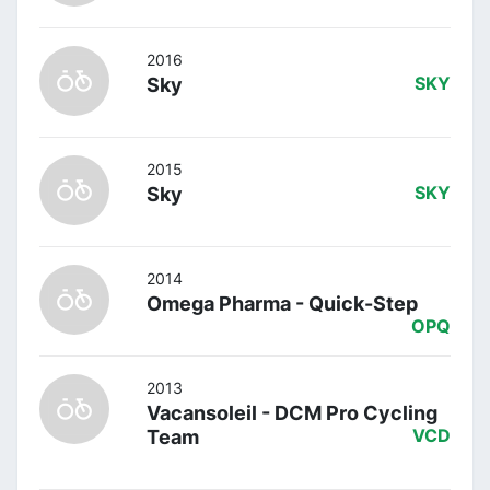
2016
Sky
SKY
2015
Sky
SKY
2014
Omega Pharma - Quick-Step
OPQ
2013
Vacansoleil - DCM Pro Cycling
Team
VCD