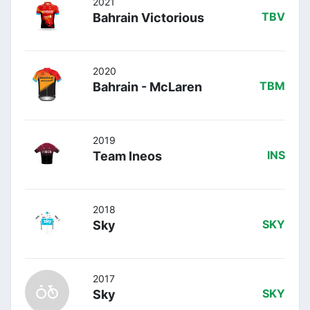
2021
Bahrain Victorious
TBV
2020
Bahrain - McLaren
TBM
2019
Team Ineos
INS
2018
Sky
SKY
2017
Sky
SKY