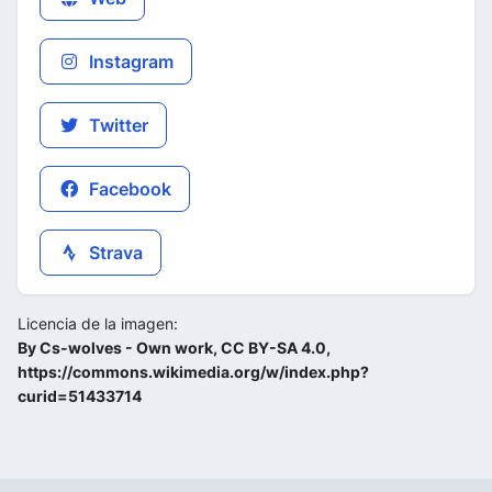
Instagram
Twitter
Facebook
Strava
Licencia de la imagen:
By Cs-wolves - Own work, CC BY-SA 4.0,
https://commons.wikimedia.org/w/index.php?
curid=51433714