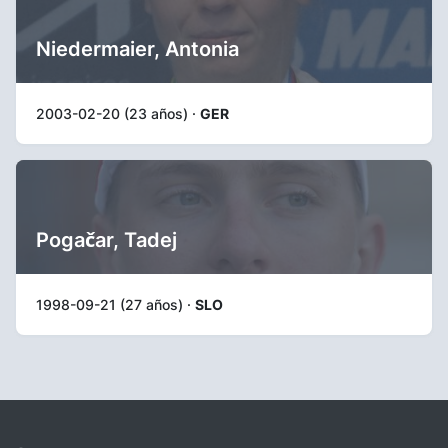
Niedermaier, Antonia
2003-02-20 (23 años) ·
GER
Pogačar, Tadej
1998-09-21 (27 años) ·
SLO