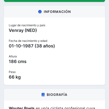
INFORMACIÓN
Lugar de nacimiento y país
Venray (NED)
Fecha de nacimiento y edad
01-10-1987 (38 años)
Altura
186 cms
Peso
66 kg
BIOGRAFÍA
Wouter Poels
es un/a ciclista profesional cuya