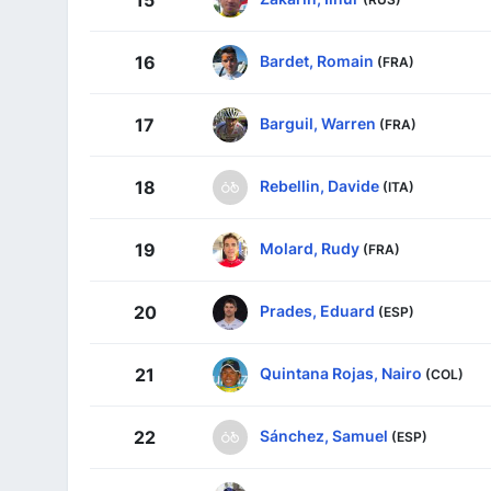
15
Bardet, Romain
16
(FRA)
Barguil, Warren
17
(FRA)
Rebellin, Davide
18
(ITA)
Molard, Rudy
19
(FRA)
Prades, Eduard
20
(ESP)
Quintana Rojas, Nairo
21
(COL)
Sánchez, Samuel
22
(ESP)