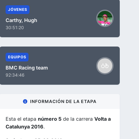
JÓVENES
Carthy, Hugh
30:51:20
EQUIPOS
BMC Racing team
92:34:46
INFORMACIÓN DE LA ETAPA
Esta el etapa
número 5
de la carrera
Volta a
Catalunya 2016
.