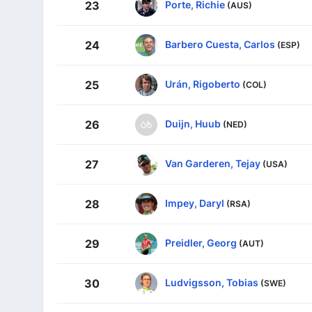
Porte, Richie
23
(AUS)
Barbero Cuesta, Carlos
24
(ESP)
Urán, Rigoberto
25
(COL)
Duijn, Huub
26
(NED)
Van Garderen, Tejay
27
(USA)
Impey, Daryl
28
(RSA)
Preidler, Georg
29
(AUT)
Ludvigsson, Tobias
30
(SWE)