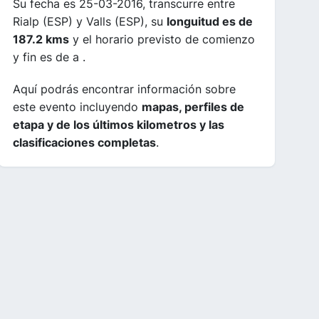
Su fecha es 25-03-2016, transcurre entre
Rialp (ESP) y Valls (ESP), su
longuitud es de
187.2 kms
y el horario previsto de comienzo
y fin es de a .
Aquí podrás encontrar información sobre
este evento incluyendo
mapas, perfiles de
etapa y de los últimos kilometros y las
clasificaciones completas
.