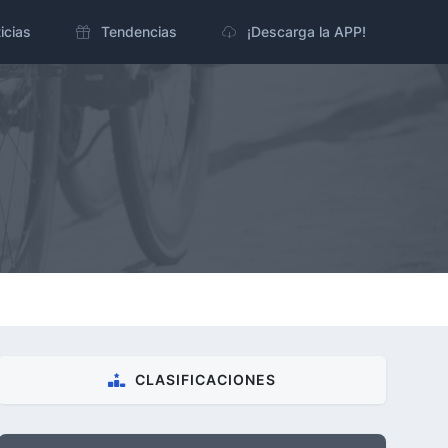
icias
Tendencias
¡Descarga la APP!
CLASIFICACIONES