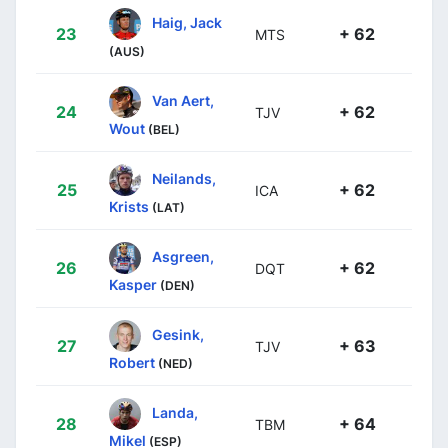
Haig, Jack
23
+ 62
MTS
(AUS)
Van Aert,
24
+ 62
TJV
Wout
(BEL)
Neilands,
25
+ 62
ICA
Krists
(LAT)
Asgreen,
26
+ 62
DQT
Kasper
(DEN)
Gesink,
27
+ 63
TJV
Robert
(NED)
Landa,
28
+ 64
TBM
Mikel
(ESP)