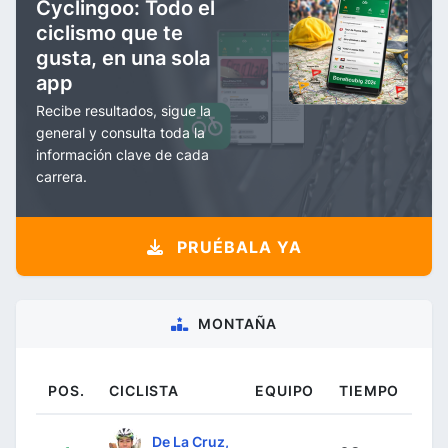
Cyclingoo: Todo el
ciclismo que te
gusta, en una sola
app
Recibe resultados, sigue la
general y consulta toda la
información clave de cada
carrera.
PRUÉBALA YA
MONTAÑA
POS.
CICLISTA
EQUIPO
TIEMPO
De La Cruz,