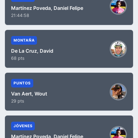
Martínez Poveda, Daniel Felipe
21:44:58
MONTAÑA
De La Cruz, David
68 pts
PUNTOS
Van Aert, Wout
29 pts
JÓVENES
Martínez Poveda, Daniel Felipe