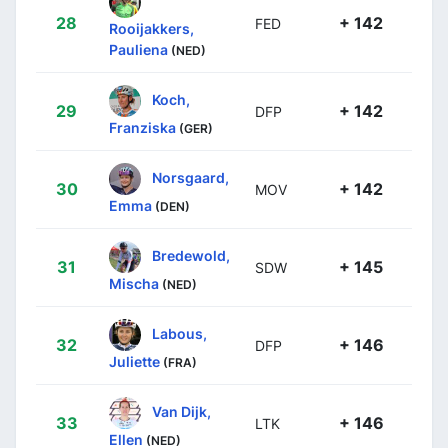
28
+ 142
FED
Rooijakkers,
Pauliena
(NED)
Koch,
29
+ 142
DFP
Franziska
(GER)
Norsgaard,
30
+ 142
MOV
Emma
(DEN)
Bredewold,
31
+ 145
SDW
Mischa
(NED)
Labous,
32
+ 146
DFP
Juliette
(FRA)
Van Dijk,
33
+ 146
LTK
Ellen
(NED)