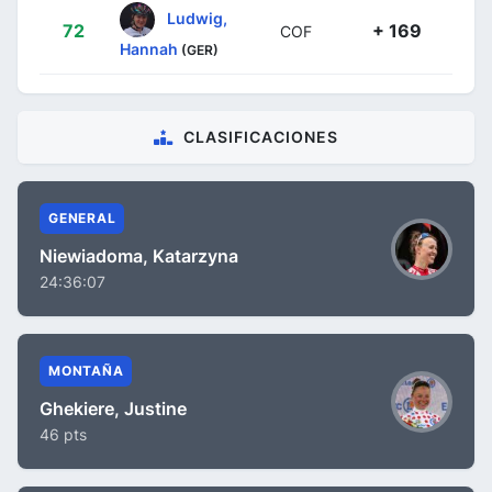
Ludwig,
72
+ 169
COF
Hannah
(GER)
CLASIFICACIONES
GENERAL
Niewiadoma, Katarzyna
24:36:07
MONTAÑA
Ghekiere, Justine
46 pts