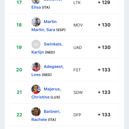
17
+ 129
LTK
Elisa
(ITA)
Martin
18
+ 130
MOV
Martin, Sara
(ESP)
Swinkels,
19
+ 130
UAD
Karlijn
(NED)
Adegeest,
20
+ 133
FST
Loes
(NED)
Majerus,
21
+ 133
SDW
Christine
(LUX)
Barbieri,
22
+ 133
DFP
Rachele
(ITA)