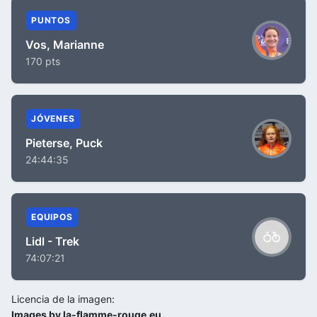
PUNTOS
Vos, Marianne
170 pts
JÓVENES
Pieterse, Puck
24:44:35
EQUIPOS
Lidl - Trek
74:07:21
Licencia de la imagen:
Images by la-flamme-rouge.eu