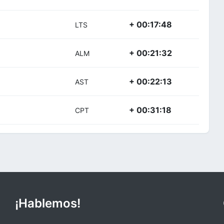
+ 00:17:48
LTS
+ 00:21:32
ALM
+ 00:22:13
AST
+ 00:31:18
CPT
¡Hablemos!