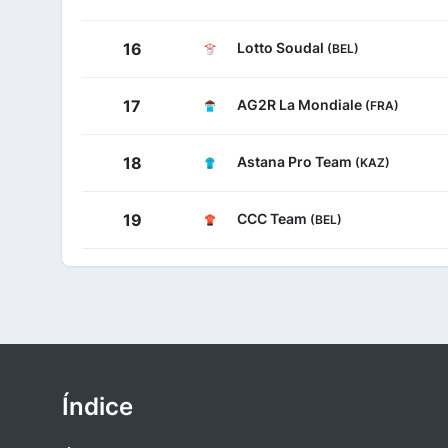
Lotto Soudal
16
(BEL)
AG2R La Mondiale
17
(FRA)
Astana Pro Team
18
(KAZ)
CCC Team
19
(BEL)
Índice