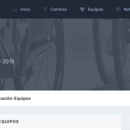
Inicio
Carreras
Equipos
Not
1-2019
icación: Equipos
EQUIPOS