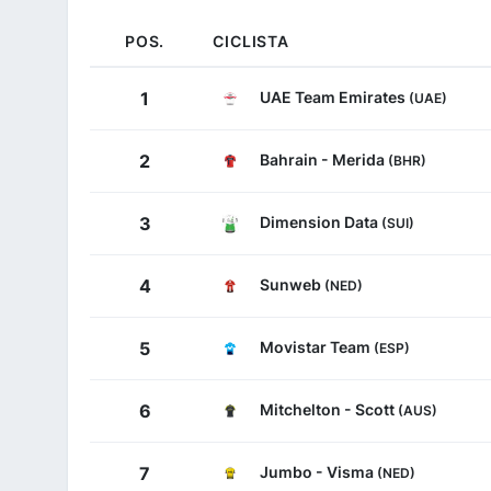
POS.
CICLISTA
UAE Team Emirates
1
(UAE)
Bahrain - Merida
2
(BHR)
Dimension Data
3
(SUI)
Sunweb
4
(NED)
Movistar Team
5
(ESP)
Mitchelton - Scott
6
(AUS)
Jumbo - Visma
7
(NED)