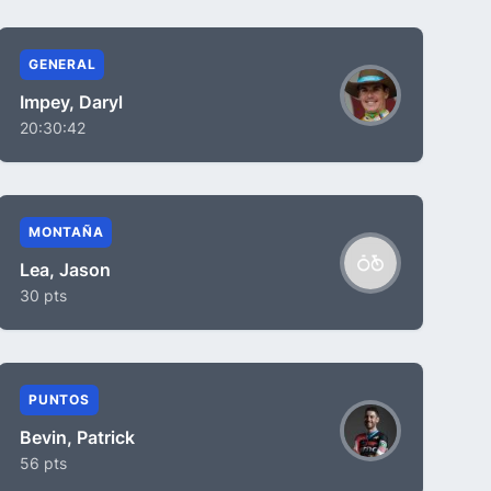
GENERAL
Impey, Daryl
20:30:42
MONTAÑA
Lea, Jason
30 pts
PUNTOS
Bevin, Patrick
56 pts