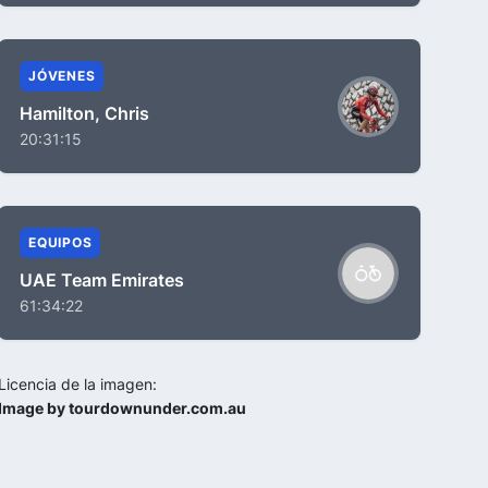
JÓVENES
Hamilton, Chris
20:31:15
EQUIPOS
UAE Team Emirates
61:34:22
Licencia de la imagen:
Image by tourdownunder.com.au