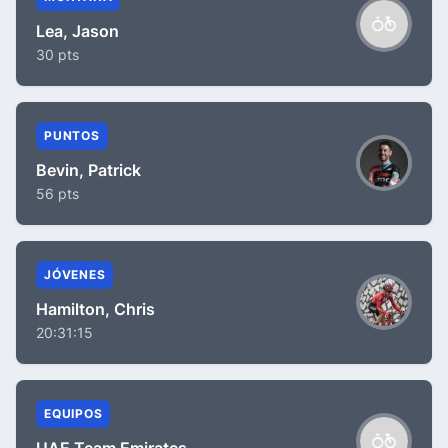
Lea, Jason
30 pts
PUNTOS
Bevin, Patrick
56 pts
JÓVENES
Hamilton, Chris
20:31:15
EQUIPOS
UAE Team Emirates