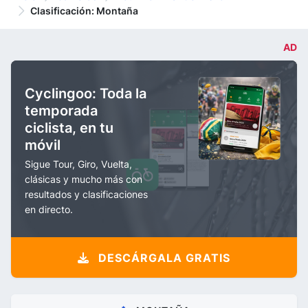
Clasificación: Montaña
AD
Cyclingoo: Toda la
temporada
ciclista, en tu
móvil
Sigue Tour, Giro, Vuelta,
clásicas y mucho más con
resultados y clasificaciones
en directo.
DESCÁRGALA GRATIS