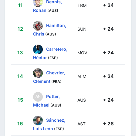
Dennis,
11
+ 24
TBM
Rohan
(AUS)
Hamilton,
12
+ 24
SUN
Chris
(AUS)
Carretero,
13
+ 24
MOV
Héctor
(ESP)
Chevrier,
14
+ 24
ALM
Clément
(FRA)
Potter,
15
+ 24
AUS
MIchael
(AUS)
Sánchez,
16
+ 26
AST
Luis León
(ESP)