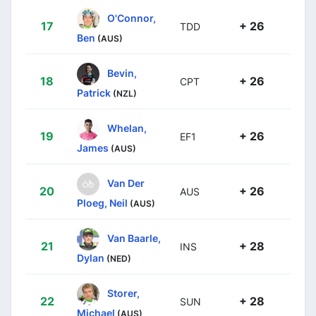
O'Connor,
17
+ 26
TDD
Ben
(AUS)
Bevin,
18
+ 26
CPT
Patrick
(NZL)
Whelan,
19
+ 26
EF1
James
(AUS)
Van Der
20
+ 26
AUS
Ploeg, Neil
(AUS)
Van Baarle,
21
+ 28
INS
Dylan
(NED)
Storer,
22
+ 28
SUN
Michael
(AUS)