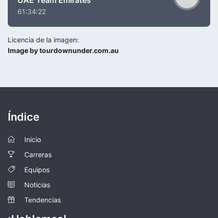
61:34:22
Licencia de la imagen:
Image by tourdownunder.com.au
Índice
Inicio
Carreras
Equipos
Noticias
Tendencias